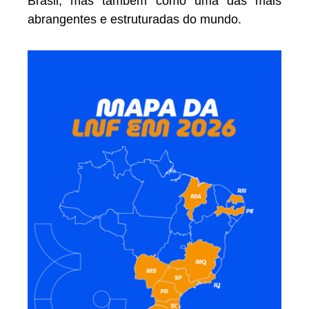
Brasil, mas também como uma das mais
abrangentes e estruturadas do mundo.