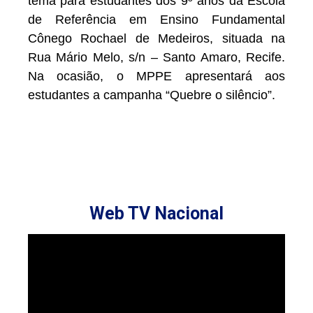
tema para estudantes dos 9º anos da Escola
de Referência em Ensino Fundamental
Cônego Rochael de Medeiros, situada na
Rua Mário Melo, s/n – Santo Amaro, Recife.
Na ocasião, o MPPE apresentará aos
estudantes a campanha “Quebre o silêncio”.
Web TV Nacional