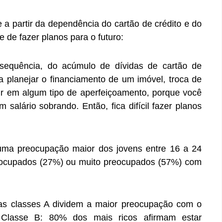
 a partir da dependência do cartão de crédito e do
 de fazer planos para o futuro:
sequência, do acúmulo de dívidas de cartão de
ra planejar o financiamento de um imóvel, troca de
ir em algum tipo de aperfeiçoamento, porque você
salário sobrando. Então, fica difícil fazer planos
uma preocupação maior dos jovens entre 16 a 24
eocupados (27%) ou muito preocupados (57%) com
das classes A dividem a maior preocupação com o
 Classe B: 80% dos mais ricos afirmam estar