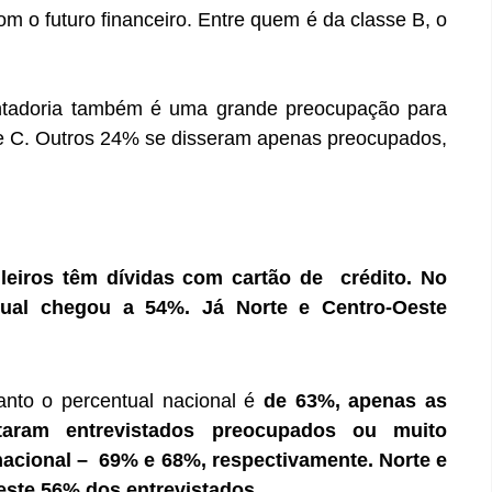
 o futuro financeiro. Entre quem é da classe B, o
sentadoria também é uma grande preocupação para
 e C. Outros 24% se disseram apenas preocupados,
leiros têm dívidas com cartão de crédito. No
tual chegou a 54%. Já Norte e Centro-Oeste
anto o percentual nacional é
de 63%, apenas as
taram entrevistados preocupados ou muito
acional – 69% e 68%, respectivamente. Norte e
ste 56% dos entrevistados.