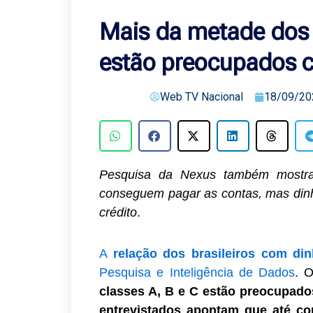
Mais da metade dos 
estão preocupados c
Web TV Nacional
18/09/20
Pesquisa da Nexus também mostra
conseguem pagar as contas, mas dinh
crédito
.
A
relação dos brasileiros com di
Pesquisa e Inteligência de Dados
. 
classes A, B e C estão preocupado
entrevistados apontam que até c