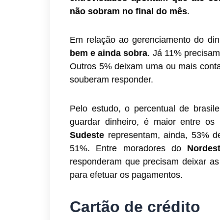
não sobram no final do mês
.
Em relação ao gerenciamento do din
bem e ainda sobra
. Já 11% precisam
Outros 5% deixam uma ou mais conta
souberam responder.
Pelo estudo, o percentual de bras
guardar dinheiro, é maior entre o
Sudeste
representam, ainda, 53% d
51%. Entre moradores do
Norde
responderam que precisam deixar as 
para efetuar os pagamentos.
Cartão de crédito