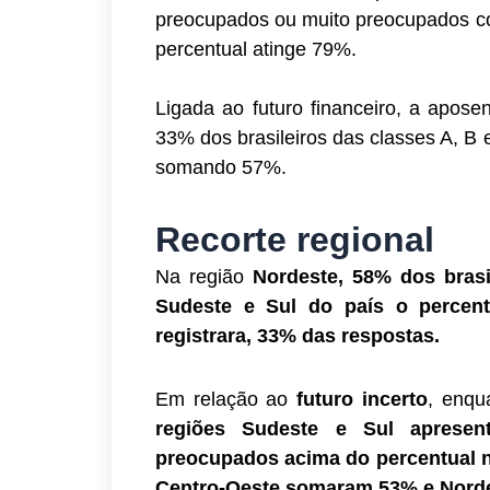
preocupados ou muito preocupados com
percentual atinge 79%.
Ligada ao futuro financeiro, a apo
33% dos brasileiros das classes A, B
somando 57%.
Recorte regional
Na região
Nordeste, 58% dos brasi
Sudeste e Sul do país o percen
registrara, 33% das respostas.
Em relação ao
futuro incerto
, enqu
regiões Sudeste e Sul apresen
preocupados acima do percentual n
Centro-Oeste somaram 53% e Norde