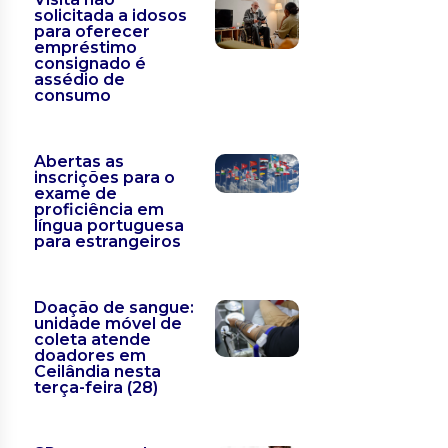
solicitada a idosos
para oferecer
empréstimo
consignado é
assédio de
consumo
Abertas as
inscrições para o
exame de
proficiência em
língua portuguesa
para estrangeiros
Doação de sangue:
unidade móvel de
coleta atende
doadores em
Ceilândia nesta
terça-feira (28)