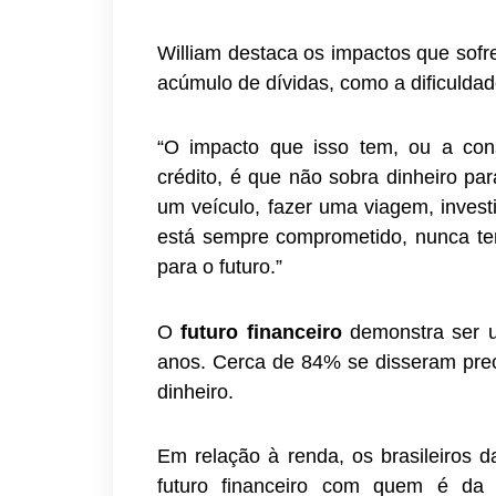
William destaca os impactos que sofre
acúmulo de dívidas, como a dificuldade
“O impacto que isso tem, ou a con
crédito, é que não sobra dinheiro pa
um veículo, fazer uma viagem, invest
está sempre comprometido, nunca tem 
para o futuro.”
O
futuro financeiro
demonstra ser 
anos. Cerca de 84% se disseram pr
dinheiro.
Em relação à renda, os brasileiros 
futuro financeiro com quem é da