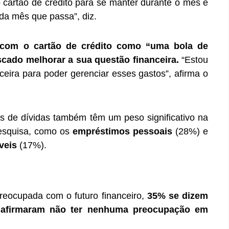
o cartão de crédito para se manter durante o mês e
da mês que passa”, diz.
o com o cartão de crédito como “uma bola de
scado melhorar a sua questão financeira.
“Estou
ceira para poder gerenciar esses gastos”, afirma o
pos de dívidas também têm um peso significativo na
pesquisa, como os
empréstimos pessoais
(28%) e
óveis
(17%).
reocupada com o futuro financeiro,
35% se dizem
afirmaram não ter nenhuma preocupação em