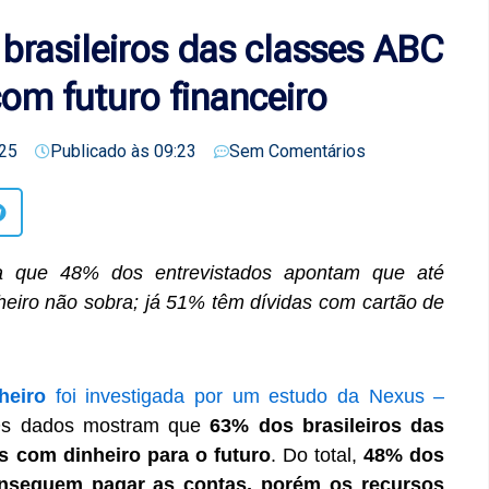
brasileiros das classes ABC
om futuro financeiro
25
Publicado às
09:23
Sem Comentários
 que 48% dos entrevistados apontam que até
eiro não sobra; já 51% têm dívidas com cartão de
nheiro
foi investigada por um estudo da Nexus –
Os dados mostram que
63% dos brasileiros das
s com dinheiro para o futuro
. Do total,
48% dos
onseguem pagar as contas, porém os recursos