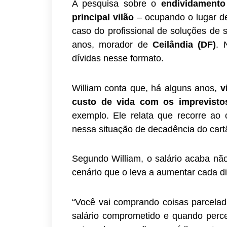
A pesquisa sobre o
endividament
principal vilão
– ocupando o lugar d
caso do profissional de soluções de 
anos, morador de
Ceilândia (DF)
. 
dívidas nesse formato.
William conta que, há alguns anos,
v
custo de vida com os imprevisto
exemplo. Ele relata que recorre ao 
nessa situação de decadência do cart
Segundo William, o salário acaba não
cenário que o leva a aumentar cada di
“Você vai comprando coisas parcelad
salário comprometido e quando perceb