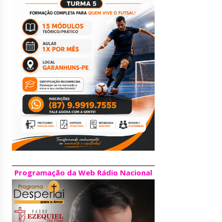
Programação da Web Rádio Nacional