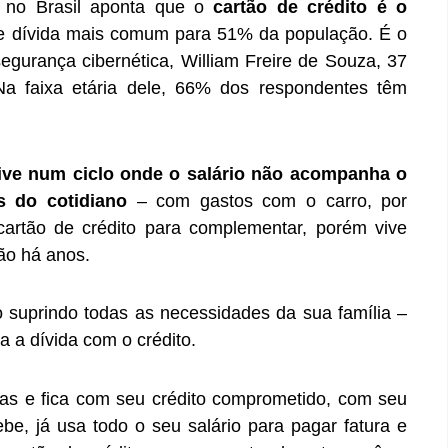
o
no Brasil aponta que o
cartão de crédito é o
e dívida mais comum para 51% da população. É o
segurança cibernética, William Freire de Souza, 37
Na faixa etária dele, 66% dos respondentes têm
ive num ciclo onde o salário não acompanha o
s do cotidiano
– com gastos com o carro, por
cartão de crédito para complementar, porém vive
ão há anos.
 suprindo todas as necessidades da sua família –
a a dívida com o crédito.
as e fica com seu crédito comprometido, com seu
e, já usa todo o seu salário para pagar fatura e