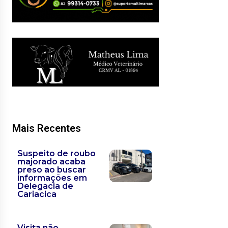
Mais Recentes
Suspeito de roubo
majorado acaba
preso ao buscar
informações em
Delegacia de
Cariacica
Visita não