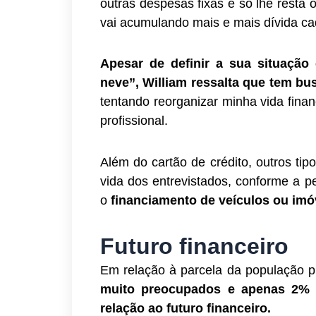
outras despesas fixas e só lhe resta 
vai acumulando mais e mais dívida ca
Apesar de definir a sua situaçã
neve”, William ressalta que tem bu
tentando reorganizar minha vida finan
profissional.
Além do cartão de crédito, outros ti
vida dos entrevistados, conforme a 
o
financiamento de veículos ou im
Futuro financeiro
Em relação à parcela da população p
muito preocupados e apenas 2% 
relação ao futuro financeiro.