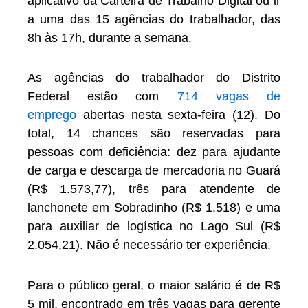
aplicativo da Carteira de Trabalho Digital ou ir
a uma das 15 agências do trabalhador, das
8h às 17h, durante a semana.
As agências do trabalhador do Distrito
Federal estão com
714 vagas de
emprego
abertas nesta sexta-feira (12). Do
total, 14 chances são reservadas para
pessoas com deficiência: dez para ajudante
de carga e descarga de mercadoria no Guará
(R$ 1.573,77), três para atendente de
lanchonete em Sobradinho (R$ 1.518) e uma
para auxiliar de logística no Lago Sul (R$
2.054,21). Não é necessário ter experiência.
Para o público geral, o maior salário é de R$
5 mil, encontrado em três vagas para gerente