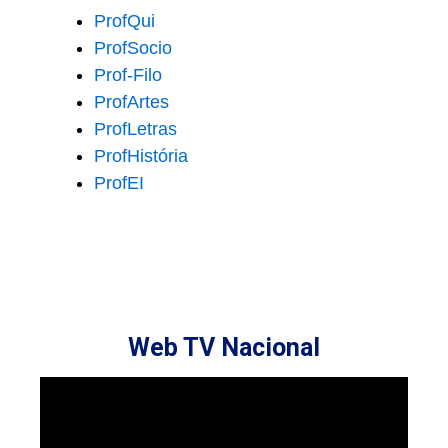
ProfQui
ProfSocio
Prof-Filo
ProfArtes
ProfLetras
ProfHistória
ProfEI
Web TV Nacional