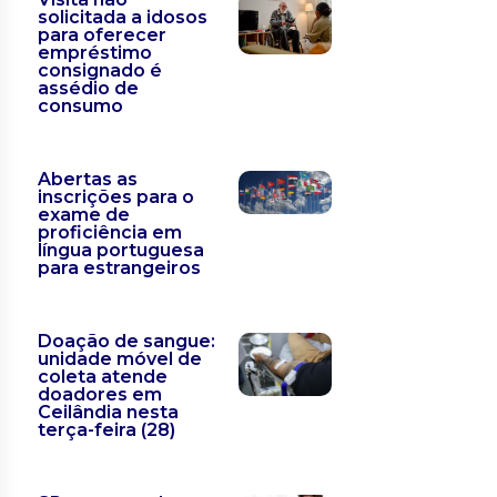
solicitada a idosos
para oferecer
empréstimo
consignado é
assédio de
consumo
Abertas as
inscrições para o
exame de
proficiência em
língua portuguesa
para estrangeiros
Doação de sangue:
unidade móvel de
coleta atende
doadores em
Ceilândia nesta
terça-feira (28)