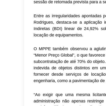
sessão de retomada prevista para a sex
Entre as irregularidades apontadas 
Rodrigues, destaca-se a aplicação
Indiretas (BDI) linear de 24,92% so
locação de equipamentos.
O MPPE também observou a aglutina
“Menor Preço Global”, o que favorece
subcontratação de até 70% do objeto.
indevida de objetos distintos em u
fornecer desde serviços de locaçã
engenharia, como a pavimentação de
“Ao exigir que uma mesma licitante
administração não apenas restringe