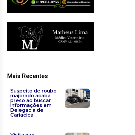
Mais Recentes
Suspeito de roubo
majorado acaba
preso ao buscar
informações em
Delegacia de
Cariacica
Visita não