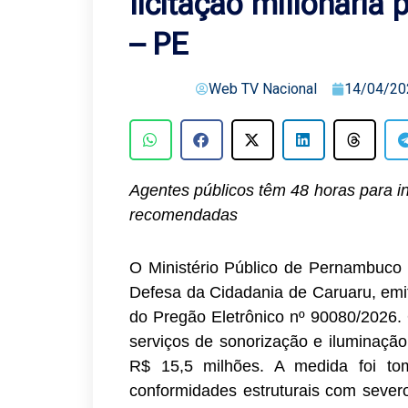
licitação milionária
– PE
Web TV Nacional
14/04/20
Agentes públicos têm 48 horas para 
recomendadas
O Ministério Público de Pernambuco 
Defesa da Cidadania de Caruaru, em
do Pregão Eletrônico nº 90080/2026.
serviços de sonorização e iluminaçã
R$ 15,5 milhões. A medida foi tom
conformidades estruturais com severo