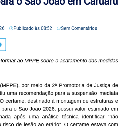
 para o São João em Caruaru
26
Publicado às
08:52
Sem Comentários
informar ao MPPE sobre o acatamento das medidas
(MPPE), por meio da 2ª Promotoria de Justiça de
itiu uma recomendação para a suspensão imediata
 O certame, destinado à montagem de estruturas e
o para o São João 2026, possui valor estimado em
ada após uma análise técnica identificar “não
 risco de lesão ao erário”. O certame estava com