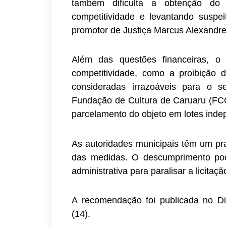
também dificulta a obtenção do 
competitividade e levantando suspe
promotor de Justiça Marcus Alexandre
Além das questões financeiras, o
competitividade, como a proibição 
consideradas irrazoáveis para o s
Fundação de Cultura de Caruaru (FCC)
parcelamento do objeto em lotes inde
As autoridades municipais têm um pr
das medidas. O descumprimento pode
administrativa para paralisar a licitaçã
A recomendação foi publicada no Diá
(14).