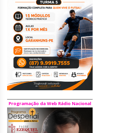
Programação da Web Rádio Nacional