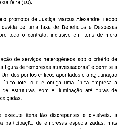
ta-feira (10).
pelo promotor de Justiça Marcus Alexandre Tieppo
 indevida de uma taxa de Benefícios e Despesas
bre todo o contrato, inclusive em itens de mera
ção de serviços heterogêneos sob o critério de
 a figura de “empresas atravessadoras” e permite a
 Um dos pontos críticos apontados é a aglutinação
m único lote, o que obriga uma única empresa a
o de estruturas, som e iluminação até obras de
 calçadas.
 execute itens tão discrepantes e divisíveis, a
 a participação de empresas especializadas, mas