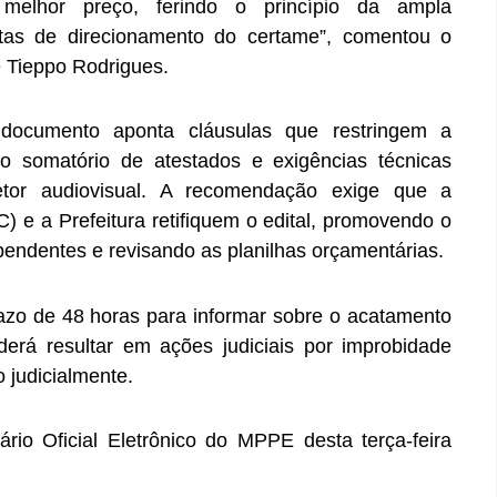
melhor preço, ferindo o princípio da ampla
itas de direcionamento do certame”, comentou o
 Tieppo Rodrigues.
 documento aponta cláusulas que restringem a
do somatório de atestados e exigências técnicas
etor audiovisual. A recomendação exige que a
 e a Prefeitura retifiquem o edital, promovendo o
pendentes e revisando as planilhas orçamentárias.
azo de 48 horas para informar sobre o acatamento
rá resultar em ações judiciais por improbidade
o judicialmente.
rio Oficial Eletrônico do MPPE desta terça-feira