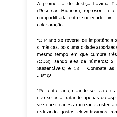
A promotora de Justiça Lavínia Fr
(Recursos Hídricos), representou o
compartilhada entre sociedade civil
colaboração.
“O Plano se reverte de importância
climáticas, pois uma cidade arborizad
mesmo tempo em que cumpre três d
(ODS), sendo eles de números: 3 
Sustentáveis; e 13 – Combate às A
Justiça.
“Por outro lado, quando se fala em 
não se está tratando apenas do aspe
vez que cidades arborizadas ostentam
reduzindo gastos elevadíssimos com