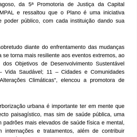
agoso, da 5ª Promotoria de Justiça da Capital
 MPAL e ressaltou que o Plano é uma iniciativa
 e poder público, com cada instituição dando sua
 sobretudo diante do enfrentamento das mudanças
a se torna mais resiliente aos eventos extremos, ao
os Objetivos de Desenvolvimento Sustentável
– Vida Saudável; 11 – Cidades e Comunidades
lterações Climáticas”, elencou a promotora de
arborização urbana é importante ter em mente que
cto paisagístico, mas sim de saúde pública, uma
 padrões mais elevados de saúde física e mental,
 internações e tratamentos, além de contribuir