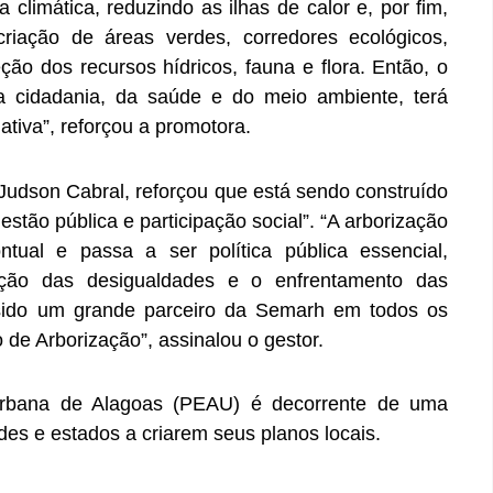
 climática, reduzindo as ilhas de calor e, por fim,
riação de áreas verdes, corredores ecológicos,
ção dos recursos hídricos, fauna e flora. Então, o
da cidadania, da saúde e do meio ambiente, terá
iativa”, reforçou a promotora.
 Judson Cabral, reforçou que está sendo construído
estão pública e participação social”. “A arborização
ual e passa a ser política pública essencial,
ução das desigualdades e o enfrentamento das
ido um grande parceiro da Semarh em todos os
 de Arborização”, assinalou o gestor.
Urbana de Alagoas (PEAU) é decorrente de uma
ades e estados a criarem seus planos locais.