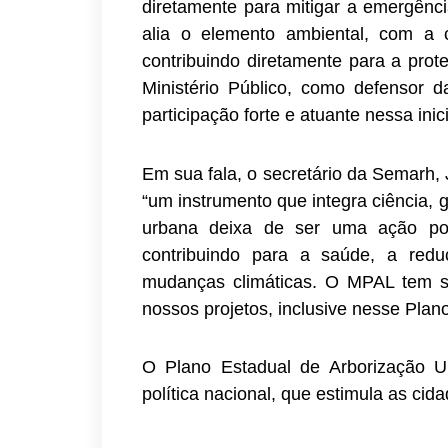
diretamente para mitigar a emergência
alia o elemento ambiental, com a c
contribuindo diretamente para a prote
Ministério Público, como defensor 
participação forte e atuante nessa inic
Em sua fala, o secretário da Semarh,
“um instrumento que integra ciência, g
urbana deixa de ser uma ação pont
contribuindo para a saúde, a red
mudanças climáticas. O MPAL tem s
nossos projetos, inclusive nesse Plano
O Plano Estadual de Arborização 
política nacional, que estimula as cid