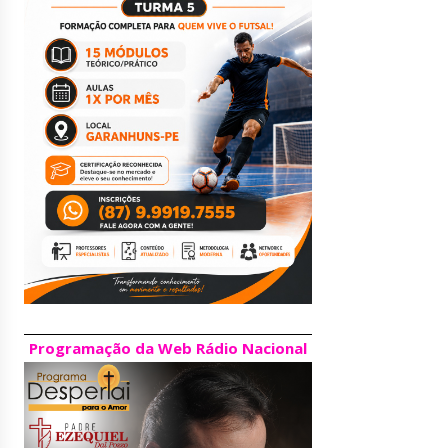
Programação da Web Rádio Nacional