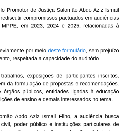
elo Promotor de Justiça Salomão Abdo Aziz Ismail
 rediscutir compromissos pactuados em audiências
lo MPPE, em 2023, 2024 e 2025, relacionadas à
previamente por meio
deste formulário
, sem prejuízo
ento, respeitada a capacidade do auditório.
abalhos, exposições de participantes inscritos,
lém da formulação de propostas e recomendações.
e órgãos públicos, entidades ligadas à educação
ituições de ensino e demais interessados no tema.
omão Abdo Aziz Ismail Filho, a audiência busca
civil, poder público e instituições particulares de