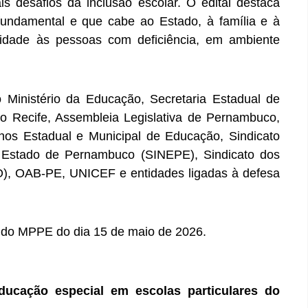
s desafios da inclusão escolar. O edital destaca
fundamental e que cabe ao Estado, à família e à
lidade às pessoas com deficiência, em ambiente
 Ministério da Educação, Secretaria Estadual de
o Recife, Assembleia Legislativa de Pernambuco,
hos Estadual e Municipal de Educação, Sindicato
 Estado de Pernambuco (SINEPE), Sindicato dos
), OAB-PE, UNICEF e entidades ligadas à defesa
ial do MPPE do dia 15 de maio de 2026.
educação especial em escolas particulares do