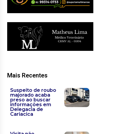
Mais Recentes
Suspeito de roubo
majorado acaba
preso ao buscar
informações em
Delegacia de
Cariacica
Visita não