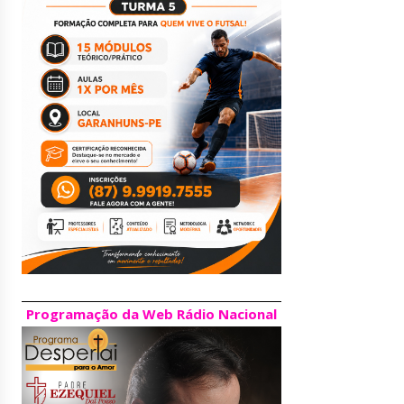
Programação da Web Rádio Nacional