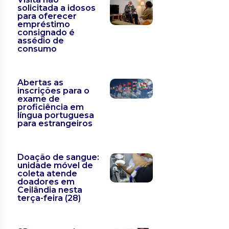
solicitada a idosos
para oferecer
empréstimo
consignado é
assédio de
consumo
Abertas as
inscrições para o
exame de
proficiência em
língua portuguesa
para estrangeiros
Doação de sangue:
unidade móvel de
coleta atende
doadores em
Ceilândia nesta
terça-feira (28)