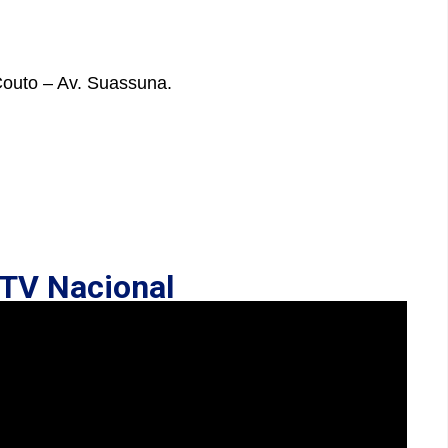
Couto – Av. Suassuna.
TV Nacional