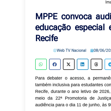
Im
MPPE convoca audiê
educação especial 
Recife
Web TV Nacional
08/06/20
Para debater o acesso, a permanê
também inclusiva para estudantes com 
Recife, durante o ano letivo de 2026
meio da 22ª Promotoria de Justiç
audiência para o dia 11 de junho, às 9