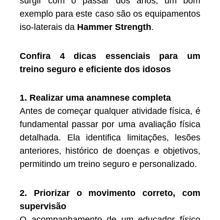
surgir com o passar dos anos, um bom
exemplo para este caso são os equipamentos
iso-laterais da
Hammer Strength
.
Confira 4 dicas essenciais para um
treino seguro e eficiente dos idosos
1. Realizar uma anamnese completa
Antes de começar qualquer atividade física, é
fundamental passar por uma avaliação física
detalhada. Ela identifica limitações, lesões
anteriores, histórico de doenças e objetivos,
permitindo um treino seguro e personalizado.
2. Priorizar o movimento correto, com
supervisão
O acompanhamento de um educador físico