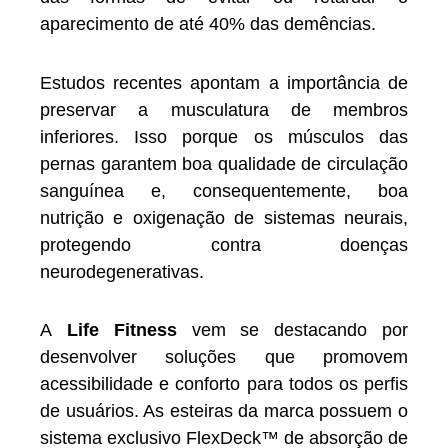
aparecimento de até 40% das demências.
Estudos recentes apontam a importância de
preservar a musculatura de membros
inferiores. Isso porque os músculos das
pernas garantem boa qualidade de circulação
sanguínea e, consequentemente, boa
nutrição e oxigenação de sistemas neurais,
protegendo contra doenças
neurodegenerativas.
A
Life Fitness
vem se destacando por
desenvolver soluções que promovem
acessibilidade e conforto para todos os perfis
de usuários. As esteiras da marca possuem o
sistema exclusivo FlexDeck™ de absorção de