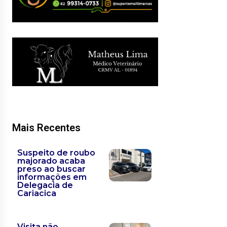
Mais Recentes
Suspeito de roubo
majorado acaba
preso ao buscar
informações em
Delegacia de
Cariacica
Visita não