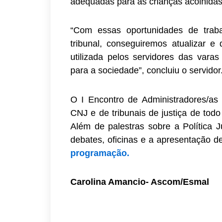
adequadas para as crianças acolhidas
“Com essas oportunidades de traba
tribunal, conseguiremos atualizar e 
utilizada pelos servidores das varas
para a sociedade”, concluiu o servidor
O I Encontro de Administradores/as
CNJ e de tribunais de justiça de todo
Além de palestras sobre a Política J
debates, oficinas e a apresentação 
programação.
Carolina Amancio- Ascom/Esmal