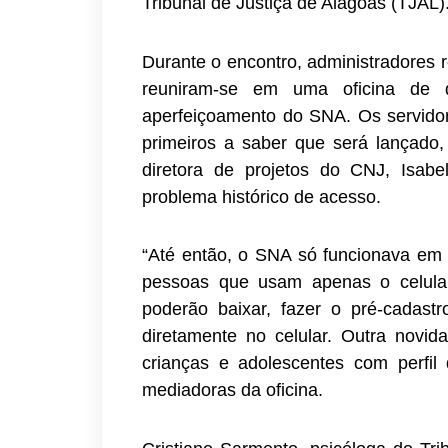
Tribunal de Justiça de Alagoas (TJAL)
Durante o encontro, administradores 
reuniram-se em uma oficina de d
aperfeiçoamento do SNA. Os servidor
primeiros a saber que será lançado,
diretora de projetos do CNJ, Isab
problema histórico de acesso.
“Até então, o SNA só funcionava em 
pessoas que usam apenas o celular
poderão baixar, fazer o pré-cadas
diretamente no celular. Outra novid
crianças e adolescentes com perfil 
mediadoras da oficina.