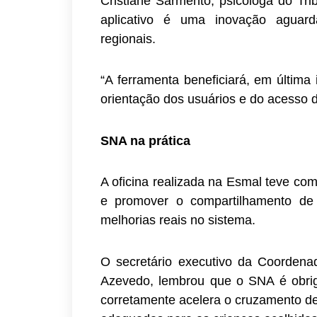
Cristiane Sarmento, psicóloga do Tri
aplicativo é uma inovação aguard
regionais.
“A ferramenta beneficiará, em última 
orientação dos usuários e do acesso d
SNA na prática
A oficina realizada na Esmal teve com
e promover o compartilhamento de
melhorias reais no sistema.
O secretário executivo da Coordena
Azevedo, lembrou que o SNA é obriga
corretamente acelera o cruzamento de