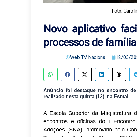
Foto: Carol
Novo aplicativo fa
processos de família
Web TV Nacional
12/03/20
Anúncio foi destaque no encontro de
realizado nesta quinta (12), na Esmal
A Escola Superior da Magistratura d
encontros e oficinas do I Encontr
Adoções (SNA), promovido pelo Con