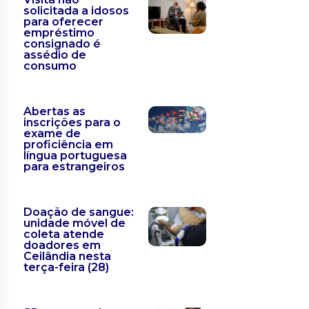
solicitada a idosos
para oferecer
empréstimo
consignado é
assédio de
consumo
Abertas as
inscrições para o
exame de
proficiência em
língua portuguesa
para estrangeiros
Doação de sangue:
unidade móvel de
coleta atende
doadores em
Ceilândia nesta
terça-feira (28)