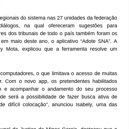
.
regionais do sistema nas 27 unidades da federação
iálogos, na qual ofereceram sugestões para
es dos tribunais de todo o país também foram os
 em maio deste ano, o aplicativo “Adote SNA”. A
ely Mota, explicou que a ferramenta resolve um
computadores, o que limitava o acesso de muitas
. Com o novo app, os pretendentes habilitados
tro e acompanhar o andamento do seu processo
ade será a possibilidade de fazer busca ativa de
de difícil colocação”, anunciou Isabely, uma das