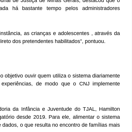
bunal de Justiça de Minas Gerais, destacou que o
ada há bastante tempo pelos administradores
instância, as crianças e adolescentes , através da
ireto dos pretendentes habilitados”, pontuou.
o objetivo ouvir quem utiliza o sistema diariamente
 experiências, de modo que o CNJ implemente
doria da Infância e Juventude do TJAL, Hamilton
tório desde 2019. Para ele, alimentar o sistema
 dados, o que resulta no encontro de famílias mais