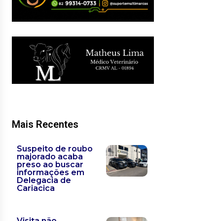
Mais Recentes
Suspeito de roubo
majorado acaba
preso ao buscar
informações em
Delegacia de
Cariacica
Visita não