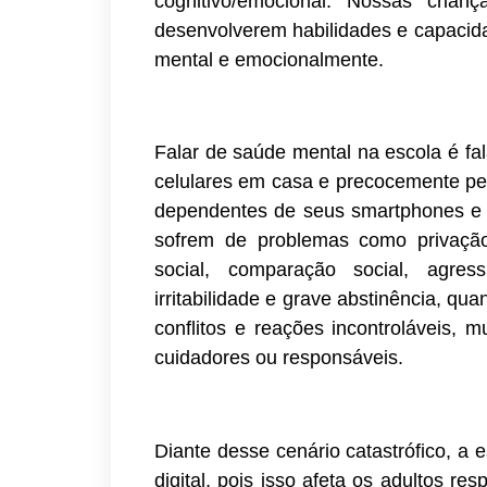
cognitivo/emocional. Nossas crian
desenvolverem habilidades e capacida
mental e emocionalmente.
Falar de saúde mental na escola é fa
celulares em casa e precocemente pel
dependentes de seus smartphones e d
sofrem de problemas como privação 
social, comparação social, agress
irritabilidade e grave abstinência, q
conflitos e reações incontroláveis, m
cuidadores ou responsáveis.
Diante desse cenário catastrófico, a
digital, pois isso afeta os adultos r