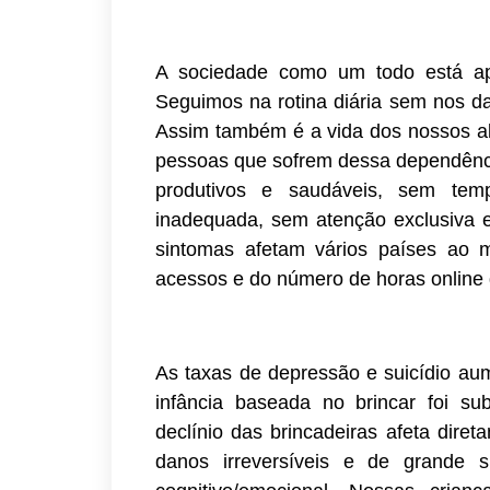
A sociedade como um todo está ap
Seguimos na rotina diária sem nos d
Assim também é a vida dos nossos al
pessoas que sofrem dessa dependência
produtivos e saudáveis, sem tem
inadequada, sem atenção exclusiva e
sintomas afetam vários países ao
acessos e do número de horas online
As taxas de depressão e suicídio au
infância baseada no brincar foi sub
declínio das brincadeiras afeta dire
danos irreversíveis e de grande s