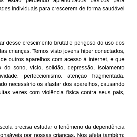
ças estão perdendo aprendizados básicos para
des individuais para crescerem de forma saudável
lar desse crescimento brutal e perigoso do uso dos
as crianças. Temos visto jovens hiper conectados,
e outros aparelhos com acesso à internet, e que
do sono, vício, solidão, depressão, isolamento
ividade, perfeccionismo, atenção fragmentada,
uando necessário os afastar dos aparelhos, causando
uitas vezes com violência física contra seus pais,
 escola precisa estudar o fenômeno da dependência
esponsáveis por nossas crianças. Nos afeta também;