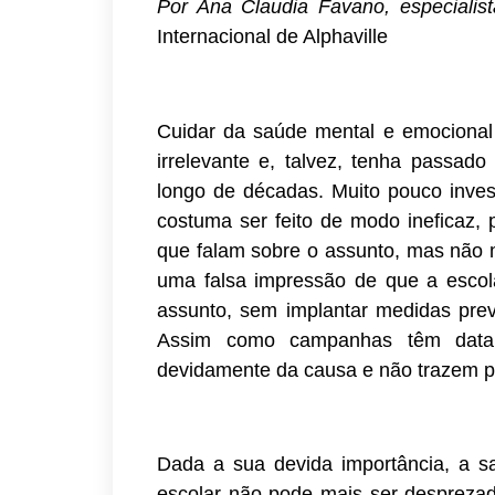
Por Ana Claudia Favano, especialis
Internacional de Alphaville
Cuidar da saúde mental e emocional
irrelevante e, talvez, tenha passado
longo de décadas. Muito pouco inves
costuma ser feito de modo ineficaz, 
que falam sobre o assunto, mas não m
uma falsa impressão de que a escol
assunto, sem implantar medidas preve
Assim como campanhas têm data 
devidamente da causa e não trazem p
Dada a sua devida importância, a 
escolar não pode mais ser desprezad