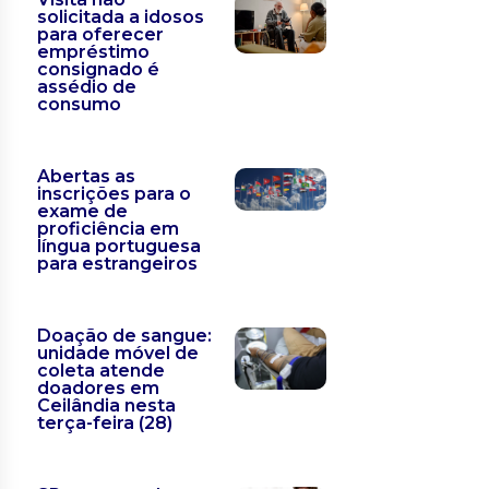
solicitada a idosos
para oferecer
empréstimo
consignado é
assédio de
consumo
Abertas as
inscrições para o
exame de
proficiência em
língua portuguesa
para estrangeiros
Doação de sangue:
unidade móvel de
coleta atende
doadores em
Ceilândia nesta
terça-feira (28)