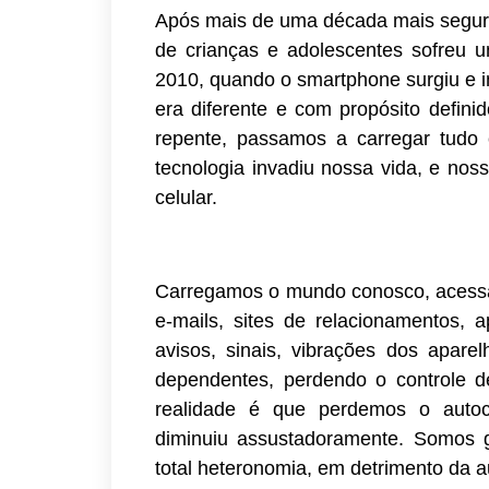
Após mais de uma década mais segura
de crianças e adolescentes sofreu 
2010, quando o smartphone surgiu e in
era diferente e com propósito defini
repente, passamos a carregar tudo
tecnologia invadiu nossa vida, e no
celular.
Carregamos o mundo conosco, acessamo
e-mails, sites de relacionamentos, 
avisos, sinais, vibrações dos aparel
dependentes, perdendo o controle d
realidade é que perdemos o autoc
diminuiu assustadoramente. Somos 
total heteronomia, em detrimento da 