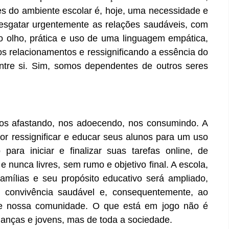
res do ambiente escolar é, hoje, uma necessidade e
esgatar urgentemente as relações saudáveis, com
o olho, prática e uso de uma linguagem empática,
os relacionamentos e ressignificando a essência do
tre si. Sim, somos dependentes de outros seres
nos afastando, nos adoecendo, nos consumindo. A
por ressignificar e educar seus alunos para um uso
para iniciar e finalizar suas tarefas online, de
 nunca livres, sem rumo e objetivo final. A escola,
amílias e seu propósito educativo será ampliado,
à convivência saudável e, consequentemente, ao
e nossa comunidade. O que está em jogo não é
anças e jovens, mas de toda a sociedade.