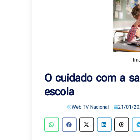
Im
O cuidado com a sa
escola
Web TV Nacional
21/01/20