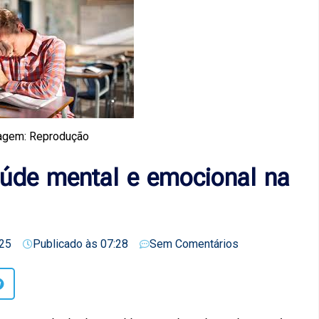
agem: Reprodução
úde mental e emocional na
25
Publicado às
07:28
Sem Comentários