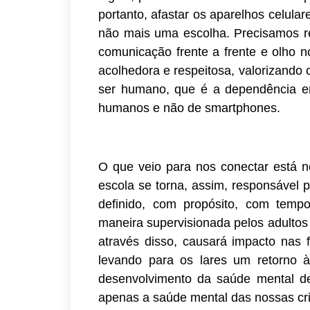
portanto, afastar os aparelhos celula
não mais uma escolha. Precisamos r
comunicação frente a frente e olho n
acolhedora e respeitosa, valorizando 
ser humano, que é a dependência en
humanos e não de smartphones.
O que veio para nos conectar está 
escola se torna, assim, responsável 
definido, com propósito, com tempo 
maneira supervisionada pelos adultos e
através disso, causará impacto nas f
levando para os lares um retorno 
desenvolvimento da saúde mental d
apenas a saúde mental das nossas cri