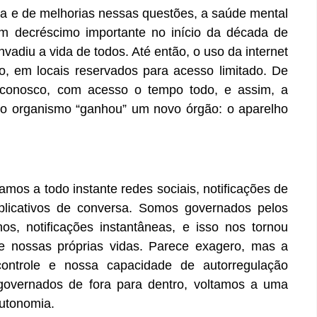
 e de melhorias nessas questões, a saúde mental
um decréscimo importante no início da década de
vadiu a vida de todos. Até então, o uso da internet
do, em locais reservados para acesso limitado. De
 conosco, com acesso o tempo todo, e assim, a
sso organismo “ganhou” um novo órgão: o aparelho
s a todo instante redes sociais, notificações de
aplicativos de conversa. Somos governados pelos
hos, notificações instantâneas, e isso nos tornou
e nossas próprias vidas. Parece exagero, mas a
ontrole e nossa capacidade de autorregulação
governados de fora para dentro, voltamos a uma
autonomia.