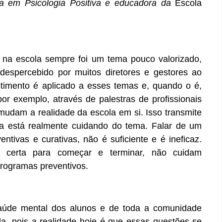
ta em Psicologia Positiva e educadora da
Escola
 na escola sempre foi um tema pouco valorizado,
 despercebido por muitos diretores e gestores ao
timento é aplicado a esses temas e, quando o é,
por exemplo, através de palestras de profissionais
udam a realidade da escola em si. Isso transmite
a está realmente cuidando do tema. Falar de um
ntivas e curativas, não é suficiente e é ineficaz.
certa para começar e terminar, não cuidam
rogramas preventivos.
saúde mental dos alunos e de toda a comunidade
a, pois a realidade hoje é que essas questões se