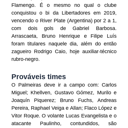
Flamengo. É o mesmo no qual o clube
conquistou o bi da Libertadores em 2019,
vencendo o River Plate (Argentina) por 2 a 1,
com dois gols de Gabriel Barbosa.
Arrascaeta, Bruno Henrique e Filipe Luís
foram titulares naquele dia, além do então
zagueiro Rodrigo Caio, hoje auxiliar-técnico
rubro-negro.
Prováveis times
O Palmeiras deve ir a campo com: Carlos
Miguel; Khellven, Gustavo Gómez, Murilo e
Joaquín Piquerez; Bruno Fuchs, Andreas
Pereira, Raphael Veiga e Allan; Flaco López e
Vitor Roque. O volante Lucas Evangelista e o
atacante Paulinho, contundidos, são