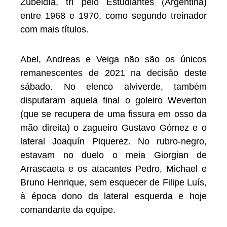
Zubeldía, tri pelo Estudiantes (Argentina)
entre 1968 e 1970, como segundo treinador
com mais títulos.
Abel, Andreas e Veiga não são os únicos
remanescentes de 2021 na decisão deste
sábado. No elenco alviverde, também
disputaram aquela final o goleiro Weverton
(que se recupera de uma fissura em osso da
mão direita) o zagueiro Gustavo Gómez e o
lateral Joaquín Piquerez. No rubro-negro,
estavam no duelo o meia Giorgian de
Arrascaeta e os atacantes Pedro, Michael e
Bruno Henrique, sem esquecer de Filipe Luís,
à época dono da lateral esquerda e hoje
comandante da equipe.