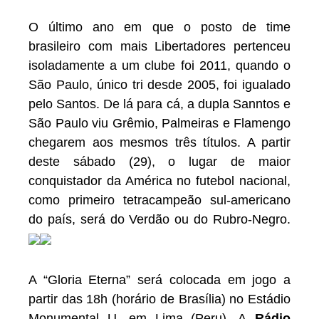
O último ano em que o posto de time
brasileiro com mais Libertadores pertenceu
isoladamente a um clube foi 2011, quando o
São Paulo, único tri desde 2005, foi igualado
pelo Santos. De lá para cá, a dupla Sanntos e
São Paulo viu Grêmio, Palmeiras e Flamengo
chegarem aos mesmos três títulos. A partir
deste sábado (29), o lugar de maior
conquistador da América no futebol nacional,
como primeiro tetracampeão sul-americano
do país, será do Verdão ou do Rubro-Negro.
A “Gloria Eterna” será colocada em jogo a
partir das 18h (horário de Brasília) no Estádio
Monumental U, em Lima (Peru). A
Rádio