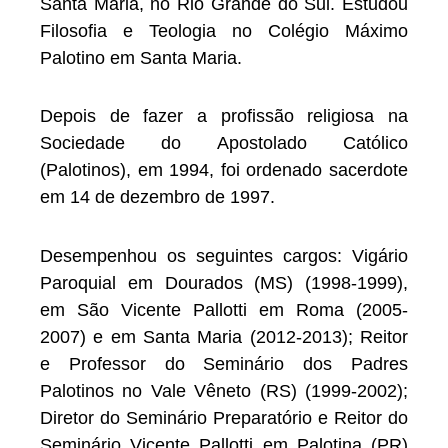
Santa Maria, no Rio Grande do Sul. Estudou
Filosofia e Teologia no Colégio Máximo
Palotino em Santa Maria.
Depois de fazer a profissão religiosa na
Sociedade do Apostolado Católico
(Palotinos), em 1994, foi ordenado sacerdote
em 14 de dezembro de 1997.
Desempenhou os seguintes cargos: Vigário
Paroquial em Dourados (MS) (1998-1999),
em São Vicente Pallotti em Roma (2005-
2007) e em Santa Maria (2012-2013); Reitor
e Professor do Seminário dos Padres
Palotinos no Vale Vêneto (RS) (1999-2002);
Diretor do Seminário Preparatório e Reitor do
Seminário Vicente Pallotti em Palotina (PR)