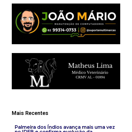
Mais Recentes
Palmeira dos Índios avança mais uma vez
no IDEB e confirma evolução da