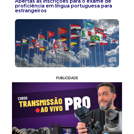
Abertas as inscrições para o exame de
proficiência em língua portuguesa para
estrangeiros
PUBLICIDADE