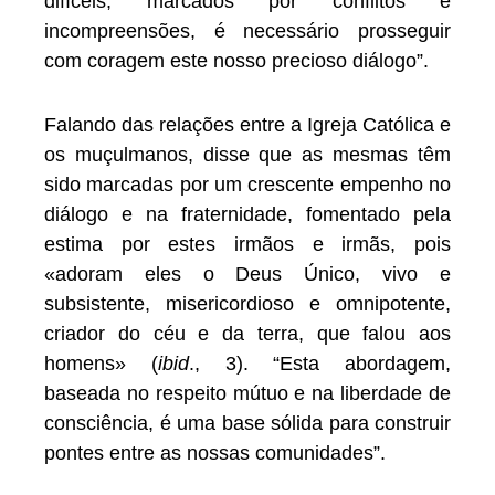
difíceis, marcados por conflitos e
incompreensões, é necessário prosseguir
com coragem este nosso precioso diálogo”.
Falando das relações entre a Igreja Católica e
os muçulmanos, disse que as mesmas têm
sido marcadas por um crescente empenho no
diálogo e na fraternidade, fomentado pela
estima por estes irmãos e irmãs, pois
«adoram eles o Deus Único, vivo e
subsistente, misericordioso e omnipotente,
criador do céu e da terra, que falou aos
homens» (
ibid
., 3). “Esta abordagem,
baseada no respeito mútuo e na liberdade de
consciência, é uma base sólida para construir
pontes entre as nossas comunidades”.