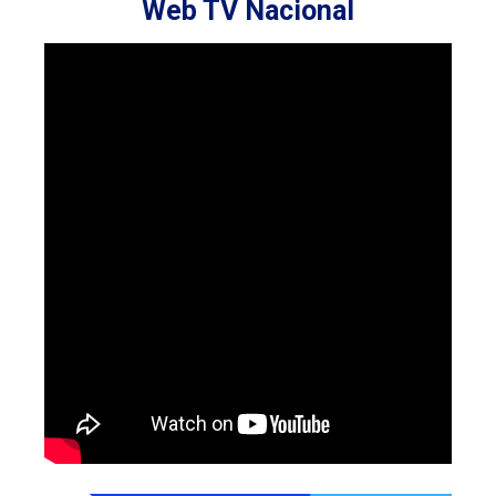
Web TV Nacional