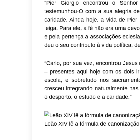
“Pier Giorgio encontrou o Senhor
testemunhou-O com a sua alegria de 
caridade. Ainda hoje, a vida de Pier
leiga. Para ele, a fé não era uma dev
e pela pertença a associações ecles
deu o seu contributo à vida política, 
“Carlo, por sua vez, encontrou Jesus 
– presentes aqui hoje com os dois 
escola, e sobretudo nos sacrament
cresceu integrando naturalmente nas 
o desporto, o estudo e a caridade.”
Leão XIV lê a fórmula de canonizaçã