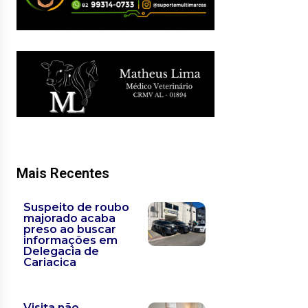
Mais Recentes
Suspeito de roubo
majorado acaba
preso ao buscar
informações em
Delegacia de
Cariacica
Visita não