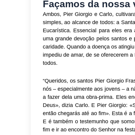
Façamos da nossa v
Ambos, Pier Giorgio e Carlo, cultiv
simples, ao alcance de todos: a Sant
Eucarística. Essencial para eles era
uma grande devoção pelos santos e 
caridade. Quando a doença os atingiu
impediu de amar, de se oferecerem a D
todos.
“Queridos, os santos Pier Giorgio Fras
nós – especialmente aos jovens – a nã
a fazer dela uma obra-prima. Eles e
Deus», dizia Carlo. E Pier Giorgio: 
então chegarás até ao fim». Esta é a
E é também o testemunho que somos 
fim e ir ao encontro do Senhor na fest