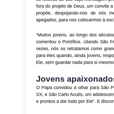
fora do projeto de Deus, um convite 
propõe, despojando-nos de nós m
apegados, para nos colocarmos à escu
“Muitos jovens, ao longo dos séculos
comentou o Pontífice, citando São Fr
vezes, nós os retratamos como gra
para eles quando, ainda jovens, resp
Ele, sem guardar nada para si mesmo
Jovens apaixonado
O Papa convidou a olhar para São Pie
XX, e São Carlo Acutis, um adolescen
e prontos a dar tudo por Ele”. E disc