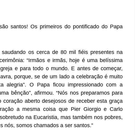
 são santos! Os primeiros do pontificado do Papa
saudando os cerca de 80 mil fiéis presentes na
cerimônia: “Irmãos e irmãs, hoje é uma belíssima
a Igreja e para todo o mundo. E antes de começar,
lavra, porque, se de um lado a celebração é muito
a alegria”. O Papa ficou impressionado com a
 uma bênção”, afirmou. “Nós nos preparamos para
 coração aberto desejosos de receber esta graça
ração a mesma coisa que Pier Giorgio e Carlo
 sobretudo na Eucaristia, mas também nos pobres,
os nós, somos chamados a ser santos.”