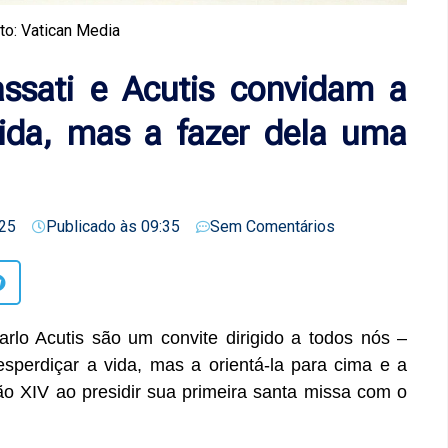
to: Vatican Media
assati e Acutis convidam a
vida, mas a fazer dela uma
25
Publicado às
09:35
Sem Comentários
arlo Acutis são um convite dirigido a todos nós –
sperdiçar a vida, mas a orientá-la para cima e a
ão XIV ao presidir sua primeira santa missa com o