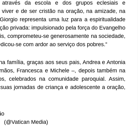
 através da escola e dos grupos eclesiais e
viver e de ser cristão na oração, na amizade, na
 Giorgio representa uma luz para a espiritualidade
oção privada: impulsionado pela força do Evangelho
iais, comprometeu-se generosamente na sociedade,
dedicou-se com ardor ao serviço dos pobres.”
na família, graças aos seus pais, Andrea e Antonia
irmãos, Francesca e Michele –, depois também na
os, celebrados na comunidade paroquial. Assim,
suas jornadas de criança e adolescente a oração,
o (@Vatican Media)