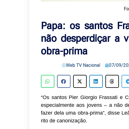
Fo
Papa: os santos Fr
não desperdiçar a 
obra-prima
Web TV Nacional
07/09/20
“Os santos Pier Giorgio Frassati e C
especialmente aos jovens – a não de
fazer dela uma obra-prima”, disse Le
rito de canonização.