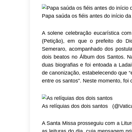
Papa saúda os fiéis antes do início 
A solene celebração eucarística com 
(Petição), em que o prefeito do Di
Semeraro, acompanhado dos postula
dois beatos no Álbum dos Santos. N
duas biografias e foi entoada a Lada
de canonização, estabelecendo que “
entre os santos”. Neste momento, foi 
As relíquias dos dois santos (@Vatic
A Santa Missa prosseguiu com a Litur
as leituras do dia, cuja mensagem pr