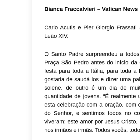
Bianca Fraccalvieri – Vatican News
Carlo Acutis e Pier Giorgio Frassati
Leão XIV.
O Santo Padre surpreendeu a todos 
Praça São Pedro antes do início da 
festa para toda a Itália, para toda 
gostaria de saudá-los e dizer uma pa
solene, de outro é um dia de muit
quantidade de jovens. “É realmente
esta celebração com a oração, com o
do Senhor, e sentimos todos no co
viveram: este amor por Jesus Cristo,
nos irmãos e irmãs. Todos vocês, tod