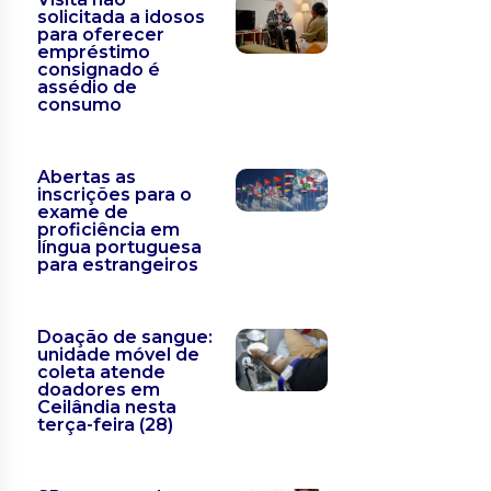
solicitada a idosos
para oferecer
empréstimo
consignado é
assédio de
consumo
Abertas as
inscrições para o
exame de
proficiência em
língua portuguesa
para estrangeiros
Doação de sangue:
unidade móvel de
coleta atende
doadores em
Ceilândia nesta
terça-feira (28)