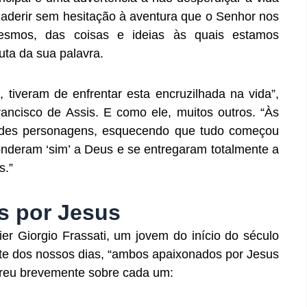
a aderir sem hesitação à aventura que o Senhor nos
esmos, das coisas e ideias às quais estamos
ta da sua palavra.
, tiveram de enfrentar esta encruzilhada na vida”,
ancisco de Assis. E como ele, muitos outros. “Às
ndes personagens, esquecendo que tudo começou
onderam ‘sim’ a Deus e se entregaram totalmente a
s.”
s por Jesus
r Giorgio Frassati, um jovem do início do século
te dos nossos dias, “ambos apaixonados por Jesus
orreu brevemente sobre cada um: