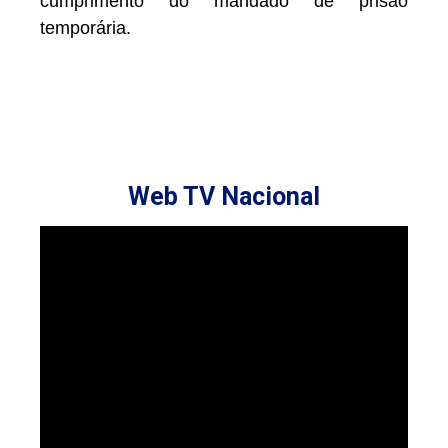
cumprimento do mandado de prisão
temporária.
Web TV Nacional