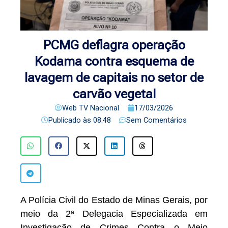
PCMG deflagra operação
Kodama contra esquema de
lavagem de capitais no setor de
carvão vegetal
Web TV Nacional
17/03/2026
Publicado às
08:48
Sem Comentários
A Polícia Civil do Estado de Minas Gerais, por
meio da 2ª Delegacia Especializada em
Investigação de Crimes Contra o Meio