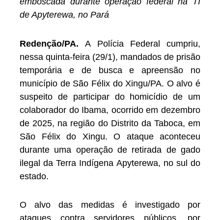
emboscada durante operação federal na TI
de Apyterewa, no Pará
Redenção/PA.
A Polícia Federal cumpriu,
nessa quinta-feira (29/1), mandados de prisão
temporária e de busca e apreensão no
município de São Félix do Xingu/PA. O alvo é
suspeito de participar do homicídio de um
colaborador do Ibama, ocorrido em dezembro
de 2025, na região do Distrito da Taboca, em
São Félix do Xingu. O ataque aconteceu
durante uma operação de retirada de gado
ilegal da Terra Indígena Apyterewa, no sul do
estado.
O alvo das medidas é investigado por
ataques contra servidores públicos, por