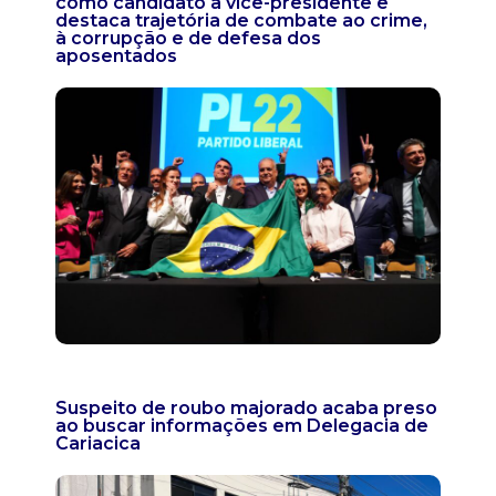
como candidato a vice-presidente e
destaca trajetória de combate ao crime,
à corrupção e de defesa dos
aposentados
Suspeito de roubo majorado acaba preso
ao buscar informações em Delegacia de
Cariacica