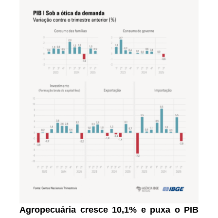
Agropecuária cresce 10,1% e puxa o PIB