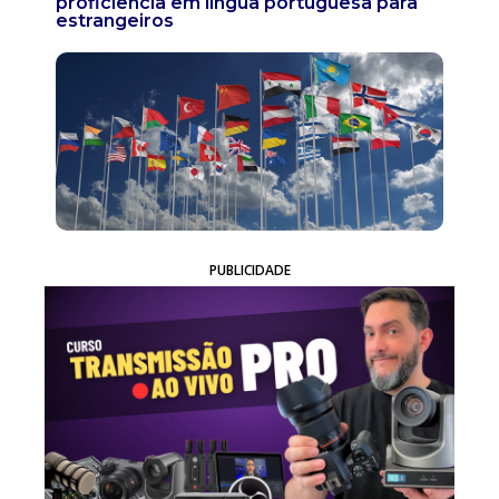
proficiência em língua portuguesa para
estrangeiros
PUBLICIDADE