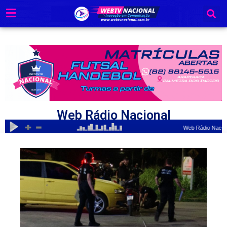
Ir
para
o
conteúdo
Web Rádio Nacional