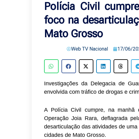
Polícia Civil cumpr
foco na desarticula
Mato Grosso
Web TV Nacional
17/06/20
Investigações da Delegacia de Gu
envolvida com tráfico de drogas e crim
A Polícia Civil cumpre, na manhã de
Operação Joia Rara, deflagrada pe
desarticulação das atividades de uma
cidades de Mato Grosso.