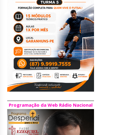
Programação da Web Rádio Nacional