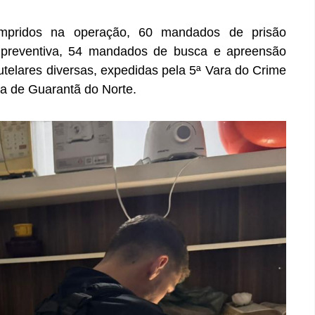
umpridos na operação, 60 mandados de prisão
 preventiva, 54 mandados de busca e apreensão
utelares diversas, expedidas pela 5ª Vara do Crime
a de Guarantã do Norte.