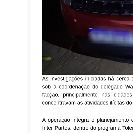
As investigações iniciadas há cerca
sob a coordenação do delegado Wa
facção, principalmente nas cida
concentravam as atividades ilícitas d
A operação integra o planejamento e
Inter Partes, dentro do programa Tol