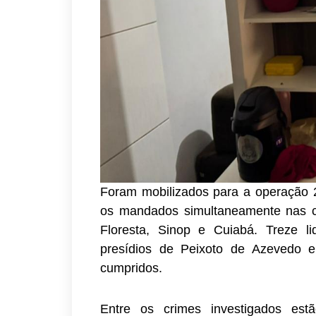
Foram mobilizados para a operação 2
os mandados simultaneamente nas c
Floresta, Sinop e Cuiabá. Treze l
presídios de Peixoto de Azevedo 
cumpridos.
Entre os crimes investigados estã