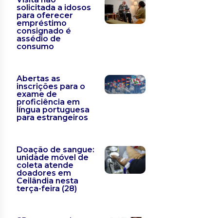
solicitada a idosos
para oferecer
empréstimo
consignado é
assédio de
consumo
Abertas as
inscrições para o
exame de
proficiência em
língua portuguesa
para estrangeiros
Doação de sangue:
unidade móvel de
coleta atende
doadores em
Ceilândia nesta
terça-feira (28)