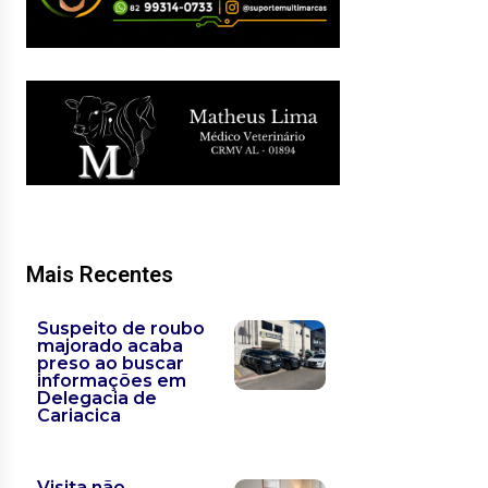
Mais Recentes
Suspeito de roubo
majorado acaba
preso ao buscar
informações em
Delegacia de
Cariacica
Visita não