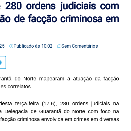
e 280 ordens judiciais com
ção de facção criminosa em
25
Publicado às
10:02
Sem Comentários
arantã do Norte mapearam a atuação da facção
es correlatos.
sta terça-feira (17.6), 280 ordens judiciais na
la Delegacia de Guarantã do Norte com foco na
 facção criminosa envolvida em crimes em diversas