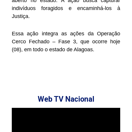
aberto no estado. A ação busca capturar
indivíduos foragidos e encaminhá-los à
Justiça.
Essa ação integra as ações da Operação
Cerco Fechado – Fase 3, que ocorre hoje
(08), em todo o estado de Alagoas.
Web TV Nacional