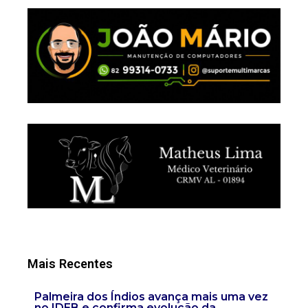
Mais Recentes
Palmeira dos Índios avança mais uma vez
no IDEB e confirma evolução da