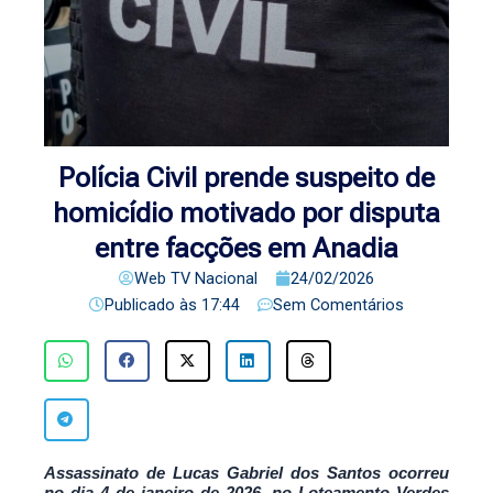
Polícia Civil prende suspeito de
homicídio motivado por disputa
entre facções em Anadia
Web TV Nacional
24/02/2026
Publicado às
17:44
Sem Comentários
Assassinato de Lucas Gabriel dos Santos ocorreu
no dia 4 de janeiro de 2026, no Loteamento Verdes