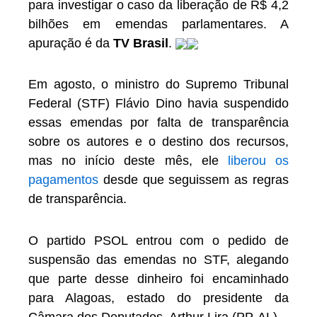
para investigar o caso da liberação de R$ 4,2
bilhões em emendas parlamentares. A
apuração é da
TV Brasil
.
Em agosto, o ministro do Supremo Tribunal
Federal (STF) Flávio Dino havia suspendido
essas emendas por falta de transparência
sobre os autores e o destino dos recursos,
mas no início deste mês, ele
liberou os
pagamentos
desde que seguissem as regras
de transparência.
O partido PSOL entrou com o pedido de
suspensão das emendas no STF, alegando
que parte desse dinheiro foi encaminhado
para Alagoas, estado do presidente da
Câmara dos Deputados, Arthur Lira (PP-AL).