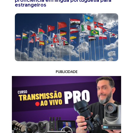
proficiência em língua portuguesa para
estrangeiros
PUBLICIDADE