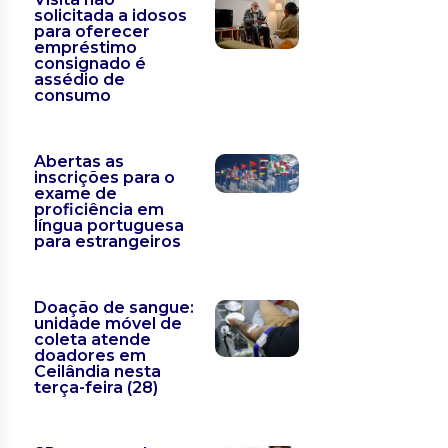
solicitada a idosos
para oferecer
empréstimo
consignado é
assédio de
consumo
Abertas as
inscrições para o
exame de
proficiência em
língua portuguesa
para estrangeiros
Doação de sangue:
unidade móvel de
coleta atende
doadores em
Ceilândia nesta
terça-feira (28)