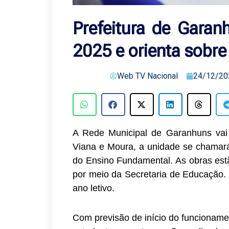
Prefeitura de Garan
2025 e orienta sobr
Web TV Nacional
24/12/20
A Rede Municipal de Garanhuns vai
Viana e Moura, a unidade se chamará
do Ensino Fundamental. As obras estã
por meio da Secretaria de Educação. 
ano letivo.
Com previsão de início do funcioname