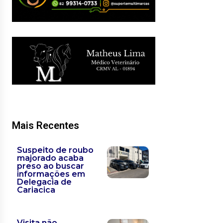
Mais Recentes
Suspeito de roubo
majorado acaba
preso ao buscar
informações em
Delegacia de
Cariacica
Visita não