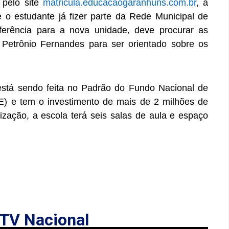
 pelo site
matricula.educacaogaranhuns.com.br
, a
Se o estudante já fizer parte da Rede Municipal de
sferência para a nova unidade, deve procurar as
 Petrônio Fernandes para ser orientado sobre os
está sendo feita no Padrão do Fundo Nacional de
) e tem o investimento de mais de 2 milhões de
ização, a escola terá seis salas de aula e espaço
TV Nacional