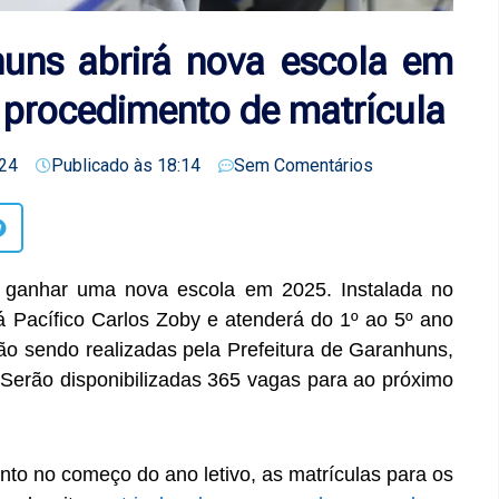
huns abrirá nova escola em
e procedimento de matrícula
24
Publicado às
18:14
Sem Comentários
 ganhar uma nova escola em 2025. Instalada no
 Pacífico Carlos Zoby e atenderá do 1º ao 5º ano
o sendo realizadas pela Prefeitura de Garanhuns,
Serão disponibilizadas 365 vagas para ao próximo
nto no começo do ano letivo, as matrículas para os