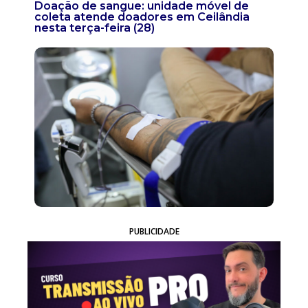
Doação de sangue: unidade móvel de
coleta atende doadores em Ceilândia
nesta terça-feira (28)
PUBLICIDADE