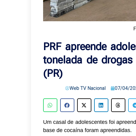
F
PRF apreende adole
tonelada de drogas
(PR)
Web TV Nacional
07/04/20
Um casal de adolescentes foi apreen
base de cocaína foram apreendidas.