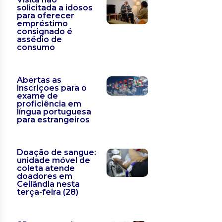
solicitada a idosos
para oferecer
empréstimo
consignado é
assédio de
consumo
Abertas as
inscrições para o
exame de
proficiência em
língua portuguesa
para estrangeiros
Doação de sangue:
unidade móvel de
coleta atende
doadores em
Ceilândia nesta
terça-feira (28)