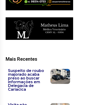
Mais Recentes
Suspeito de roubo
majorado acaba
preso ao buscar
informações em
Delegacia de
Cariacica
Visita não