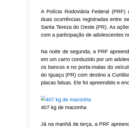
A Polícia Rodoviária Federal (PRF
duas ocorrências registradas entre se
Santa Tereza do Oeste (PR). As açõe
com a participação de adolescentes no 
Na noite de segunda, a PRF apreend
em um carro conduzido por um adolesc
os bancos e no porta-malas do veícul
do Iguaçu (PR) com destino a Curitiba
placas falsas. Ele foi apreendido e e
407 kg de maconha
Já na manhã de terça, a PRF apreend