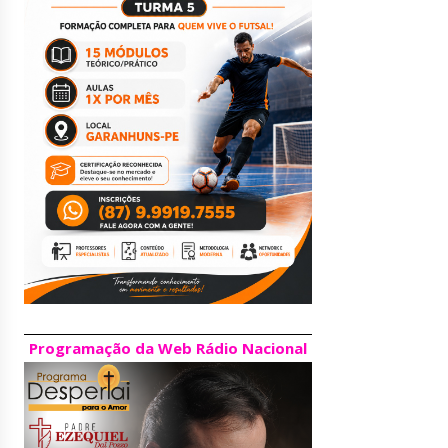
Programação da Web Rádio Nacional