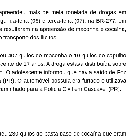
) apreendeu mais de meia tonelada de drogas em
gunda-feira (06) e terça-feira (07), na BR-277, em
s resultaram na apreensão de maconha e cocaína,
transporte dos ilícitos.
eu 407 quilos de maconha e 10 quilos de capulho
ente de 17 anos. A droga estava distribuída sobre
o. O adolescente informou que havia saído de Foz
 (PR). O automóvel possuía era furtado e utilizava
ncaminhado para a Polícia Civil em Cascavel (PR).
eu 230 quilos de pasta base de cocaína que eram