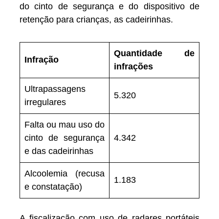
do cinto de segurança e do dispositivo de
retenção para crianças, as cadeirinhas.
Quantidade de
Infração
infrações
Ultrapassagens
5.320
irregulares
Falta ou mau uso do
cinto de segurança
4.342
e das cadeirinhas
Alcoolemia (recusa
1.183
e constatação)
A fiscalização com uso de radares portáteis