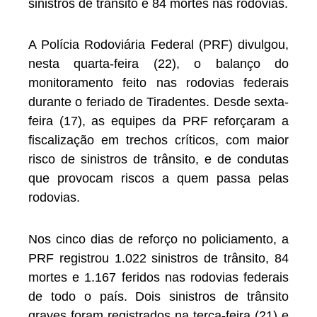
sinistros de trânsito e 84 mortes nas rodovias.
A Polícia Rodoviária Federal (PRF) divulgou,
nesta quarta-feira (22), o balanço do
monitoramento feito nas rodovias federais
durante o feriado de Tiradentes. Desde sexta-
feira (17), as equipes da PRF reforçaram a
fiscalização em trechos críticos, com maior
risco de sinistros de trânsito, e de condutas
que provocam riscos a quem passa pelas
rodovias.
Nos cinco dias de reforço no policiamento, a
PRF registrou 1.022 sinistros de trânsito, 84
mortes e 1.167 feridos nas rodovias federais
de todo o país. Dois sinistros de trânsito
graves foram registrados na terça-feira (21) e