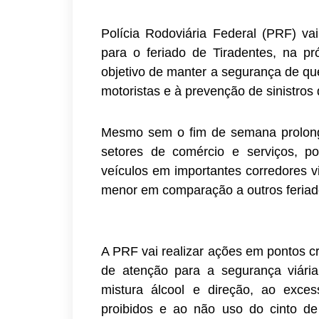
Polícia Rodoviária Federal (PRF) vai
para o feriado de Tiradentes, na pr
objetivo de manter a segurança de q
motoristas e à prevenção de sinistros d
Mesmo sem o fim de semana prolongad
setores de comércio e serviços, 
veículos em importantes corredores v
menor em comparação a outros feria
A PRF vai realizar ações em pontos c
de atenção para a segurança viári
mistura álcool e direção, ao exce
proibidos e ao não uso do cinto d