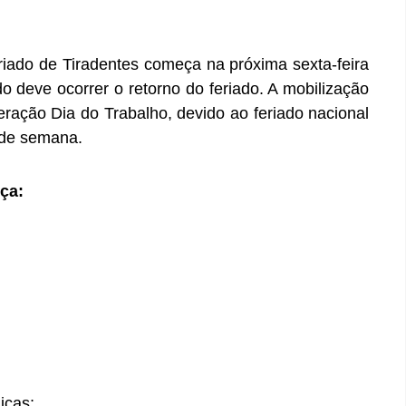
riado de Tiradentes começa na próxima sexta-feira
ndo deve ocorrer o retorno do feriado. A mobilização
ração Dia do Trabalho, devido ao feriado nacional
 de semana.
ça:
icas;