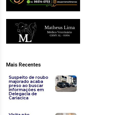
Mais Recentes
Suspeito de roubo
majorado acaba
preso ao buscar
informações em
Delegacia de
Cariacica
Visita não