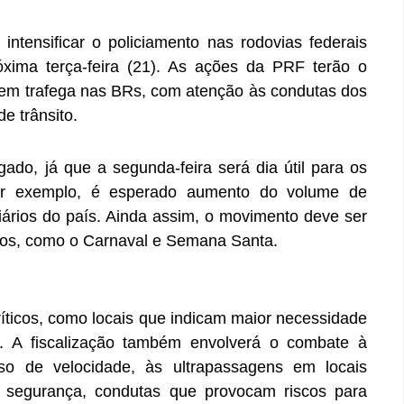
 intensificar o policiamento nas rodovias federais
óxima terça-feira (21). As ações da PRF terão o
uem trafega nas BRs, com atenção às condutas dos
e trânsito.
o, já que a segunda-feira será dia útil para os
por exemplo, é esperado aumento do volume de
iários do país. Ainda assim, o movimento deve ser
dos, como o Carnaval e Semana Santa.
ríticos, como locais que indicam maior necessidade
a. A fiscalização também envolverá o combate à
sso de velocidade, às ultrapassagens em locais
e segurança, condutas que provocam riscos para