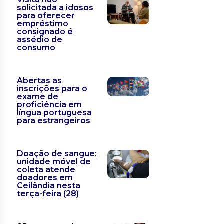
solicitada a idosos
para oferecer
empréstimo
consignado é
assédio de
consumo
Abertas as
inscrições para o
exame de
proficiência em
língua portuguesa
para estrangeiros
Doação de sangue:
unidade móvel de
coleta atende
doadores em
Ceilândia nesta
terça-feira (28)