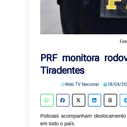
Fot
PRF monitora rodov
Tiradentes
Web TV Nacional
18/04/20
Policiais acompanham deslocamento d
em todo o país.