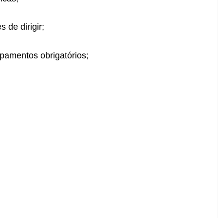
 de dirigir;
ipamentos obrigatórios;