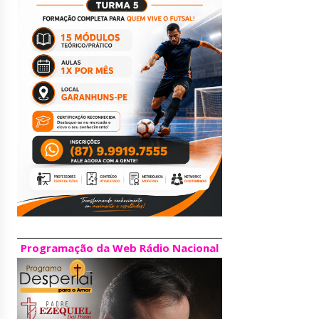
Programação da Web Rádio Nacional