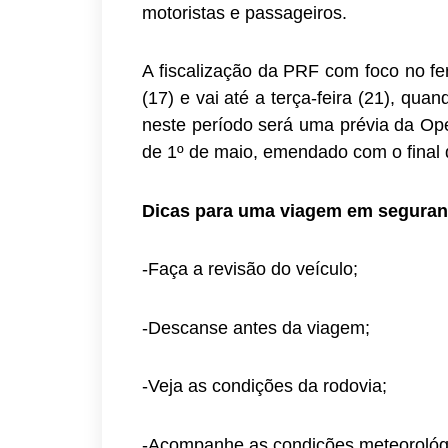
motoristas e passageiros.
A fiscalização da PRF com foco no fe
(17) e vai até a terça-feira (21), qua
neste período será uma prévia da Ope
de 1º de maio, emendado com o final
Dicas para uma viagem em seguran
-Faça a revisão do veículo;
-Descanse antes da viagem;
-Veja as condições da rodovia;
-Acompanhe as condições meteorológ