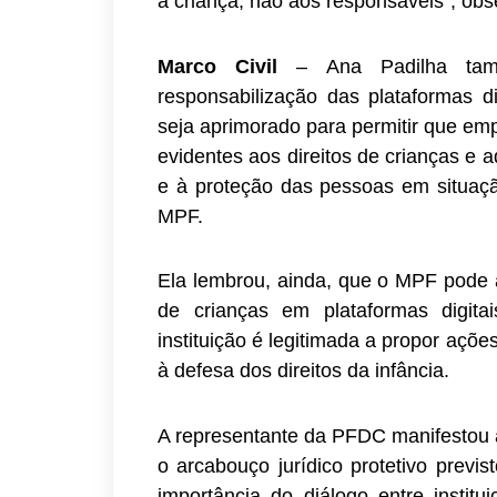
à criança, não aos responsáveis”, ob
Marco Civil
– Ana Padilha tamb
responsabilização das plataformas di
seja aprimorado para permitir que em
evidentes aos direitos de crianças e 
e à proteção das pessoas em situação
MPF.
Ela lembrou, ainda, que o MPF pode
de crianças em plataformas digita
instituição é legitimada a propor açõ
à defesa dos direitos da infância.
A representante da PFDC manifestou a
o arcabouço jurídico protetivo previ
importância do diálogo entre institu