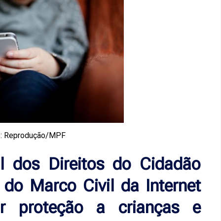
o: Reprodução/MPF
al dos Direitos do Cidadão
 do Marco Civil da Internet
or proteção a crianças e