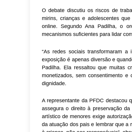
O debate discutiu os riscos de trabal
mirins, crianças e adolescentes q
online. Segundo Ana Padilha, o ord
mecanismos suficientes para lidar com
“As redes sociais transformaram a i
exposição é apenas diversão e quando 
Padilha. Ela ressaltou que muitas cr
monetizados, sem consentimento e c
dignidade.
A representante da PFDC destacou q
assegura o direito à preservação da
artístico de menores exige autorização
da atuação dos pais e lembrar que a 