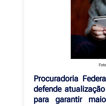
Fot
Procuradoria Feder
defende atualização
para garantir mai