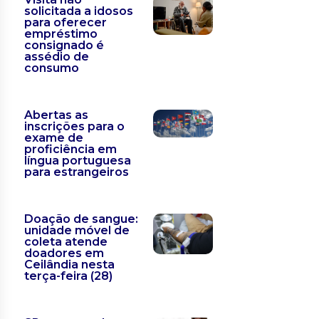
solicitada a idosos
para oferecer
empréstimo
consignado é
assédio de
consumo
Abertas as
inscrições para o
exame de
proficiência em
língua portuguesa
para estrangeiros
Doação de sangue:
unidade móvel de
coleta atende
doadores em
Ceilândia nesta
terça-feira (28)