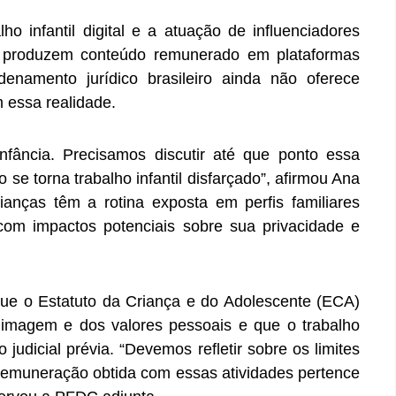
ho infantil digital e a atuação de influenciadores
ue produzem conteúdo remunerado em plataformas
enamento jurídico brasileiro ainda não oferece
 essa realidade.
nfância. Precisamos discutir até que ponto essa
se torna trabalho infantil disfarçado”, afirmou Ana
ianças têm a rotina exposta em perfis familiares
om impactos potenciais sobre sua privacidade e
ue o Estatuto da Criança e do Adolescente (ECA)
 imagem e dos valores pessoais e que o trabalho
 judicial prévia. “Devemos refletir sobre os limites
remuneração obtida com essas atividades pertence