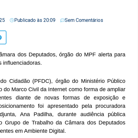
25
Publicado às
20:09
Sem Comentários
Câmara dos Deputados, órgão do MPF alerta para
 influenciadoras.
 do Cidadão (PFDC), órgão do Ministério Público
o do Marco Civil da Internet como forma de ampliar
entes diante de novas formas de exposição e
osicionamento foi apresentado pela procuradora
djunta, Ana Padilha, durante audiência pública
pelo Grupo de Trabalho da Câmara dos Deputados
entes em Ambiente Digital.