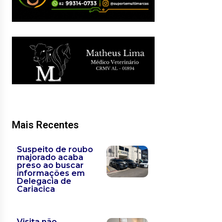
Mais Recentes
Suspeito de roubo
majorado acaba
preso ao buscar
informações em
Delegacia de
Cariacica
Visita não