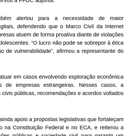
servou a PFDC adjunta.
ém alertou para a necessidade de maior
gitais, defendendo que o Marco Civil da Internet
presas atuem de forma proativa diante de violações
adolescentes. “O lucro não pode se sobrepor à ética
 de vulnerabilidade”, afirmou a representante do
 atuar em casos envolvendo exploração econômica
is de empresas estrangeiras. Nesses casos, a
es civis públicas, recomendações e acordos voltados
inda apoio a propostas legislativas que fortaleçam
sto na Constituição Federal e no ECA, e reiterou a
ições públicas e sociedade civil para garantir um