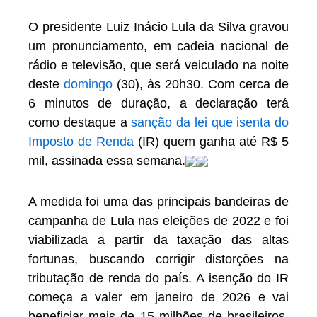
O presidente Luiz Inácio Lula da Silva gravou
um pronunciamento, em cadeia nacional de
rádio e televisão, que será veiculado na noite
deste
domingo
(30), às 20h30. Com cerca de
6 minutos de duração, a declaração terá
como destaque a
sanção da lei que isenta do
Imposto de Renda
(IR) quem ganha até R$ 5
mil, assinada essa semana.
A medida foi uma das principais bandeiras de
campanha de Lula nas eleições de 2022 e foi
viabilizada a partir da taxação das altas
fortunas, buscando corrigir distorções na
tributação de renda do país. A isenção do IR
começa a valer em janeiro de 2026 e vai
beneficiar mais de 15 milhões de brasileiros,