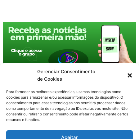
Gerenciar Consentimento
de Cookies
Para fornecer as melhores experiências, usamos tecnologias como
cookies para armazenar e/ou acessar informações do dispositivo. O
consentimento para essas tecnologias nos permitirá processar dados
como comportamento de navegação ou IDs exclusivos neste site. Não
consentir ou retirar o consentimento pode afetar negativamente certos
recursos e funções.
F
X
Y
I
T
Aceitar