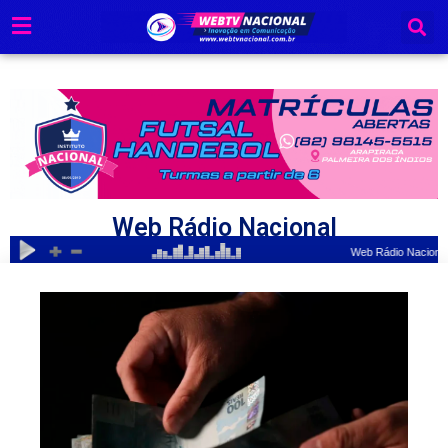
Ir
para
o
conteúdo
Web Rádio Nacional