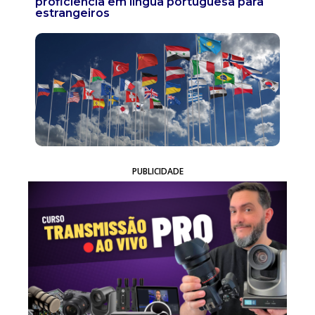
proficiência em língua portuguesa para
estrangeiros
PUBLICIDADE