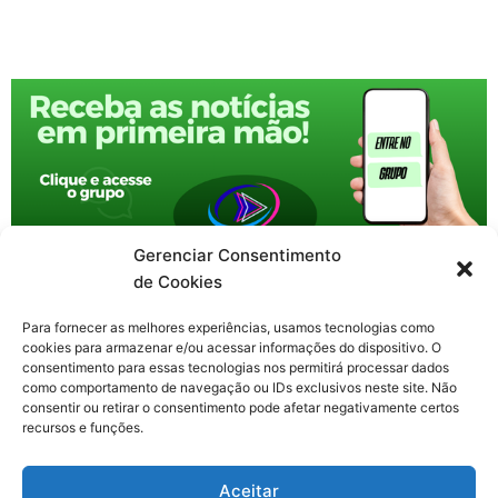
Gerenciar Consentimento
de Cookies
Para fornecer as melhores experiências, usamos tecnologias como
cookies para armazenar e/ou acessar informações do dispositivo. O
consentimento para essas tecnologias nos permitirá processar dados
como comportamento de navegação ou IDs exclusivos neste site. Não
consentir ou retirar o consentimento pode afetar negativamente certos
recursos e funções.
F
X
Y
I
T
Aceitar