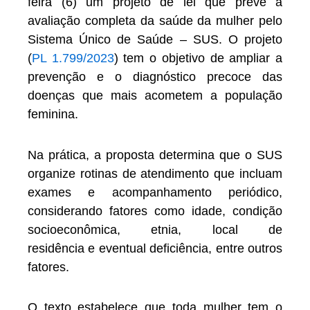
feira (6) um projeto de lei que prevê a
avaliação completa da saúde da mulher pelo
Sistema Único de Saúde – SUS. O projeto
(
PL 1.799/2023
) tem o objetivo de ampliar a
prevenção e o diagnóstico precoce das
doenças que mais acometem a população
feminina.
Na prática, a proposta determina que o SUS
organize rotinas de atendimento que incluam
exames e acompanhamento periódico,
considerando fatores como idade, condição
socioeconômica, etnia, local de
residência e eventual deficiência, entre outros
fatores.
O texto estabelece que toda mulher tem o