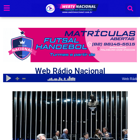
Ir
para
o
conteúdo
Web Rádio Nacional