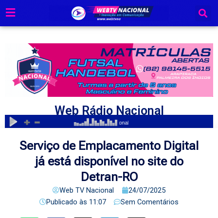
Ir
para
o
conteúdo
Web Rádio Nacional
Serviço de Emplacamento Digital
já está disponível no site do
Detran-RO
Web TV Nacional
24/07/2025
Publicado às
11:07
Sem Comentários