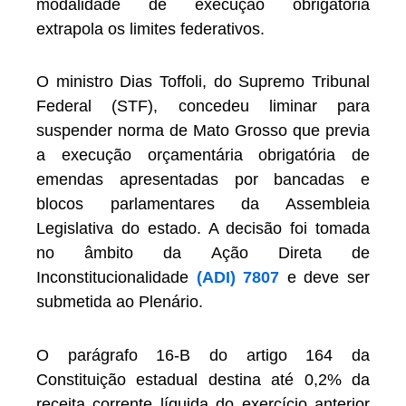
modalidade de execução obrigatória
extrapola os limites federativos.
O ministro Dias Toffoli, do Supremo Tribunal
Federal (STF), concedeu liminar para
suspender norma de Mato Grosso que previa
a execução orçamentária obrigatória de
emendas apresentadas por bancadas e
blocos parlamentares da Assembleia
Legislativa do estado. A decisão foi tomada
no âmbito da Ação Direta de
Inconstitucionalidade
(ADI) 7807
e deve ser
submetida ao Plenário.
O parágrafo 16-B do artigo 164 da
Constituição estadual destina até 0,2% da
receita corrente líquida do exercício anterior