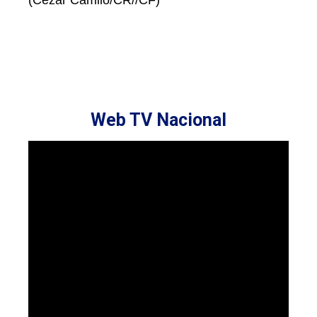
(Cezar Camilo/CR//CF)
Web TV Nacional