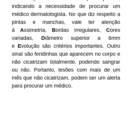
indicando a necessidade de procurar um
médico dermatologista. No que diz respeito a
pintas e manchas, vale ter atenção
à
A
ssimetria,
B
ordas irregulares,
C
ores
variadas,
D
iâmetro superior a 6mm
e
E
volução são critérios importantes. Outro
sinal são feridinhas que aparecem no corpo e
não cicatrizam totalmente, podendo sangrar
ou não. Portanto, lesões com mais de um
mês que não cicatrizam, podem ser um alerta
para procurar um médico.