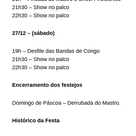
21h30 – Show no palco
22h30 – Show no palco
27/12 – (sábado)
19h – Desfile das Bandas de Congo
21h30 – Show no palco
22h30 – Show no palco
Encerramento dos festejos
Domingo de Páscoa – Derrubada do Mastro.
Histórico da Festa