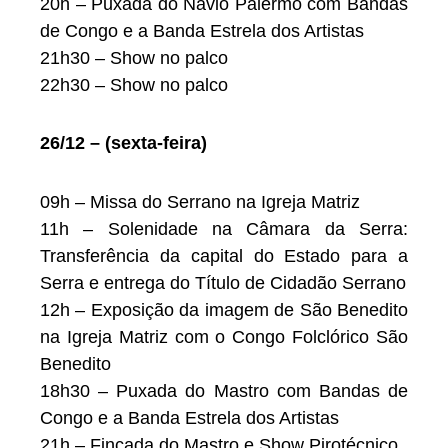
20h – Puxada do Navio Palermo com Bandas
de Congo e a Banda Estrela dos Artistas
21h30 – Show no palco
22h30 – Show no palco
26/12 – (sexta-feira)
09h – Missa do Serrano na Igreja Matriz
11h – Solenidade na Câmara da Serra:
Transferência da capital do Estado para a
Serra e entrega do Título de Cidadão Serrano
12h – Exposição da imagem de São Benedito
na Igreja Matriz com o Congo Folclórico São
Benedito
18h30 – Puxada do Mastro com Bandas de
Congo e a Banda Estrela dos Artistas
21h – Fincada do Mastro e Show Pirotécnico