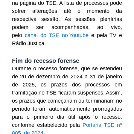
na página do TSE. A lista de processos pode
sofrer alterações até o momento da
respectiva sessão. As sessões plenárias
podem ser acompanhadas, ao vivo,
pelo
canal do TSE no Youtube
e pela TV e
Rádio Justiça.
Fim do recesso forense
Durante o recesso forense, que se estendeu
de 20 de dezembro de 2024 a 31 de janeiro
de 2025, os prazos dos processos em
tramitação no TSE ficaram suspensos. Assim,
os prazos que começariam ou terminariam no
período foram automaticamente prorrogados
para o primeiro dia útil após o recesso,
conforme estabelecido pela
Portaria TSE nº
885, de 2024
.