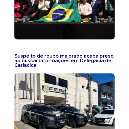
Suspeito de roubo majorado acaba preso
ao buscar informações em Delegacia de
Cariacica