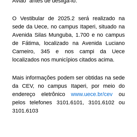
Avião” antes de desligá-lo.
O Vestibular de 2025.2 será realizado na
sede da Uece, no campus Itaperi, situado na
Avenida Silas Munguba, 1.700 e no campus
de Fátima, localizado na Avenida Luciano
Carneiro, 345 e nos campi da Uece
localizados nos municípios citados acima.
Mais informações podem ser obtidas na sede
da CEV, no campus Itaperi, por meio do
endereço eletrônico
www.uece.br/cev
ou
pelos telefones 3101.6101, 3101.6102 ou
3101.6103