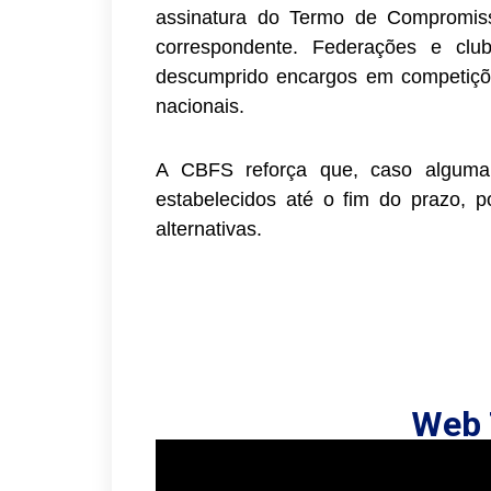
assinatura do Termo de Compromis
correspondente. Federações e clu
descumprido encargos em competiçõe
nacionais.
A CBFS reforça que, caso alguma 
estabelecidos até o fim do prazo, p
alternativas.
Web 