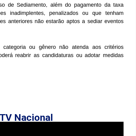
so de Sediamento, além do pagamento da taxa
bes inadimplentes, penalizados ou que tenham
s anteriores não estarão aptos a sediar eventos
categoria ou gênero não atenda aos critérios
oderá reabrir as candidaturas ou adotar medidas
TV Nacional