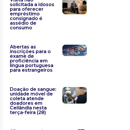
solicitada a idosos
para oferecer
empréstimo
consignado é
assédio de
consumo
Abertas as
inscrições para o
exame de
proficiência em
língua portuguesa
para estrangeiros
Doação de sangue:
unidade móvel de
coleta atende
doadores em
Ceilândia nesta
terça-feira (28)