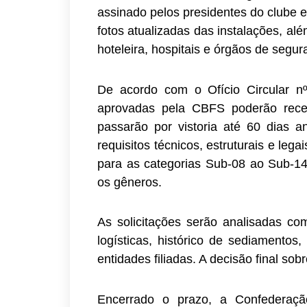
assinado pelos presidentes do clube e
fotos atualizadas das instalações, al
hoteleira, hospitais e órgãos de segur
De acordo com o Ofício Circular n
aprovadas pela CBFS poderão receb
passarão por vistoria até 60 dias a
requisitos técnicos, estruturais e leg
para as categorias Sub-08 ao Sub-1
os gêneros.
As solicitações serão analisadas co
logísticas, histórico de sediamentos,
entidades filiadas. A decisão final s
Encerrado o prazo, a Confederação