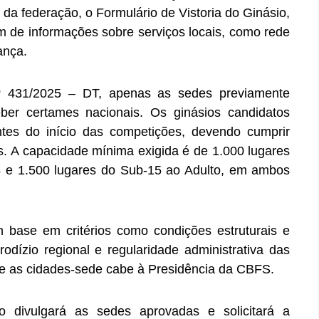
 da federação, o Formulário de Vistoria do Ginásio,
ém de informações sobre serviços locais, como rede
ança.
º 431/2025 – DT, apenas as sedes previamente
er certames nacionais. Os ginásios candidatos
ntes do início das competições, devendo cumprir
ais. A capacidade mínima exigida é de 1.000 lugares
4 e 1.500 lugares do Sub-15 ao Adulto, em ambos
m base em critérios como condições estruturais e
 rodízio regional e regularidade administrativa das
obre as cidades-sede cabe à Presidência da CBFS.
 divulgará as sedes aprovadas e solicitará a