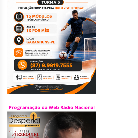
Programação da Web Rádio Nacional