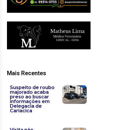
Mais Recentes
Suspeito de roubo
majorado acaba
preso ao buscar
informações em
Delegacia de
Cariacica
Visita não