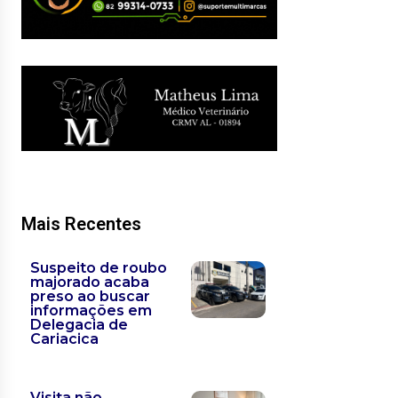
Mais Recentes
Suspeito de roubo
majorado acaba
preso ao buscar
informações em
Delegacia de
Cariacica
Visita não