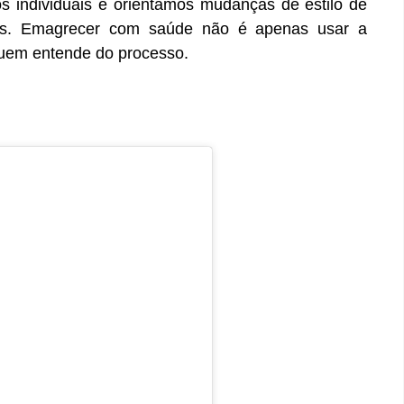
os individuais e orientamos mudanças de estilo de
dos. Emagrecer com saúde não é apenas usar a
uem entende do processo.