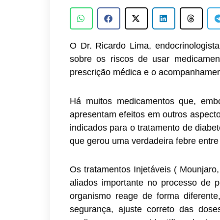
O Dr. Ricardo Lima, endocrinologist
sobre os riscos de usar medicament
prescrição médica e o acompanhament
Há muitos medicamentos que, embor
apresentam efeitos em outros aspect
indicados para o tratamento de diabet
que gerou uma verdadeira febre entre
Os tratamentos Injetáveis ( Mounjaro
aliados importante no processo de 
organismo reage de forma diferent
segurança, ajuste correto das dose