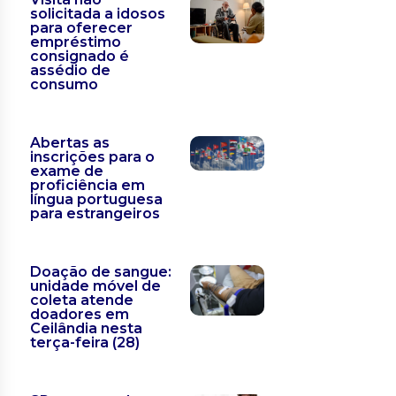
solicitada a idosos
para oferecer
empréstimo
consignado é
assédio de
consumo
Abertas as
inscrições para o
exame de
proficiência em
língua portuguesa
para estrangeiros
Doação de sangue:
unidade móvel de
coleta atende
doadores em
Ceilândia nesta
terça-feira (28)