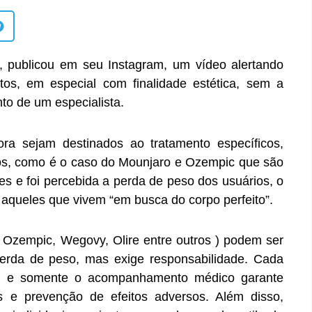
a, publicou em seu Instagram, um vídeo alertando
os, em especial com finalidade estética, sem a
o de um especialista.
a sejam destinados ao tratamento específicos,
os, como é o caso do Mounjaro e Ozempic que são
es e foi percebida a perda de peso dos usuários, o
 aqueles que vivem “em busca do corpo perfeito”.
, Ozempic, Wegovy, Olire entre outros ) podem ser
perda de peso, mas exige responsabilidade. Cada
e, e somente o acompanhamento médico garante
s e prevenção de efeitos adversos. Além disso,