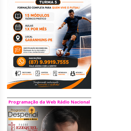
Programação da Web Rádio Nacional