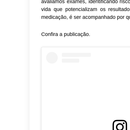
avaliamos exames, identificando risc
vida que potencializam os resulta
medicação, é ser acompanhado por q
Confira a publicação.