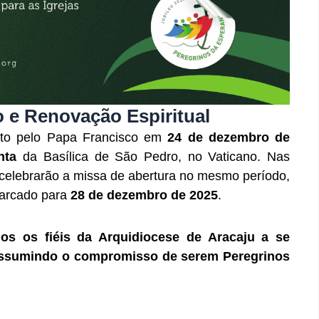
e Renovação Espiritual
erto pelo Papa Francisco em
24 de dezembro de
nta
da Basílica de São Pedro, no Vaticano. Nas
s celebrarão a missa de abertura no mesmo período,
marcado para
28 de dezembro de 2025
.
s os fiéis da Arquidiocese de Aracaju a se
assumindo o compromisso de serem Peregrinos