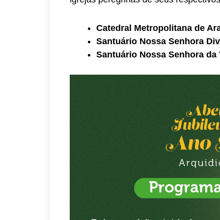
Catedral Metropolitana de Ar
Santuário Nossa Senhora Divi
Santuário Nossa Senhora da V