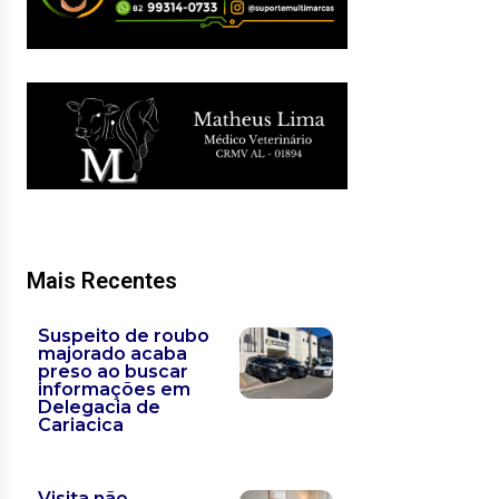
Mais Recentes
Suspeito de roubo
majorado acaba
preso ao buscar
informações em
Delegacia de
Cariacica
Visita não