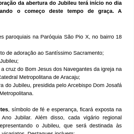
ração da abertura do Jubileu terá início no dia
cando o começo deste tempo de graça. A
 paroquiais na Paróquia São Pio X, no bairro 18
o de adoração ao Santíssimo Sacramento;
 Jubileu;
 cruz do Bom Jesus dos Navegantes da igreja na
atedral Metropolitana de Aracaju;
a do Jubileu, presidida pelo Arcebispo Dom Josafá
Metropolitana.
tes
, símbolo de fé e esperança, ficará exposta na
Ano Jubilar. Além disso, cada vigário regional
representando o Jubileu, que será destinada às
s vicariatos. Destaques incluem: