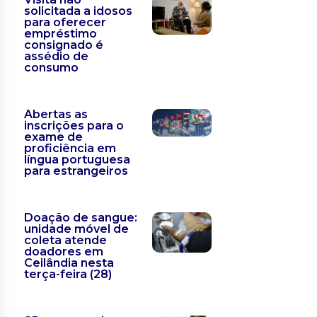
solicitada a idosos
para oferecer
empréstimo
consignado é
assédio de
consumo
Abertas as
inscrições para o
exame de
proficiência em
língua portuguesa
para estrangeiros
Doação de sangue:
unidade móvel de
coleta atende
doadores em
Ceilândia nesta
terça-feira (28)