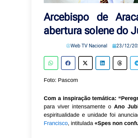
Arcebispo de Arac
abertura solene do 
Web TV Nacional
23/12/20
Foto: Pascom
Com a inspiração temática: “Pereg
para viver intensamente o
Ano Jubi
espiritualidade e unidade foi anunc
Francisco
, intitulada
«Spes non confu