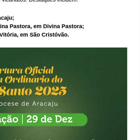
acaju;
na Pastora, em Divina Pastora;
itória, em São Cristóvão.