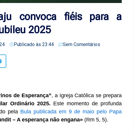
aju convoca fiéis para a
Jubileu 2025
24
Publicado às
23:44
Sem Comentários
rinos de Esperança”
, a Igreja Católica se prepara
lar Ordinário 2025.
Este momento de profunda
iado pela
Bula publicada em 9 de maio pelo Papa
ndit – A esperança não engana»
(Rm 5, 5).