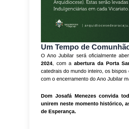
Um Tempo de Comunhão 
O Ano Jubilar será oficialmente ab
2024
, com a
abertura da Porta Sa
catedrais do mundo inteiro, os bispo
com o encerramento do Ano Jubilar 
Dom Josafá Menezes convida todo
unirem neste momento histórico, 
de Esperança.