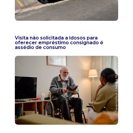
Visita não solicitada a idosos para
oferecer empréstimo consignado é
assédio de consumo