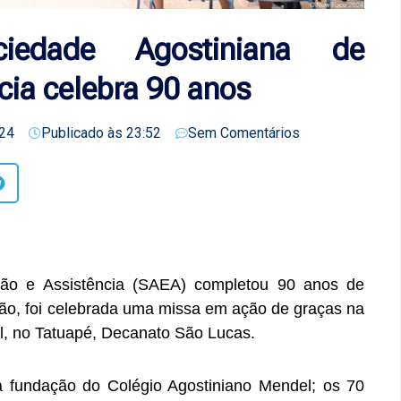
edade Agostiniana de
cia celebra 90 anos
24
Publicado às
23:52
Sem Comentários
ão e Assistência (SAEA) completou 90 anos de
sião, foi celebrada uma missa em ação de graças na
l, no Tatuapé, Decanato São Lucas.
 fundação do Colégio Agostiniano Mendel; os 70