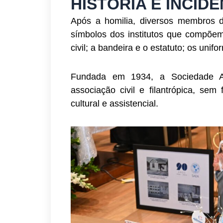
HISTÓRIA E INCID
Após a homilia, diversos membros d
símbolos dos institutos que compõe
civil; a bandeira e o estatuto; os un
Fundada em 1934, a Sociedade A
associação civil e filantrópica, sem 
cultural e assistencial.