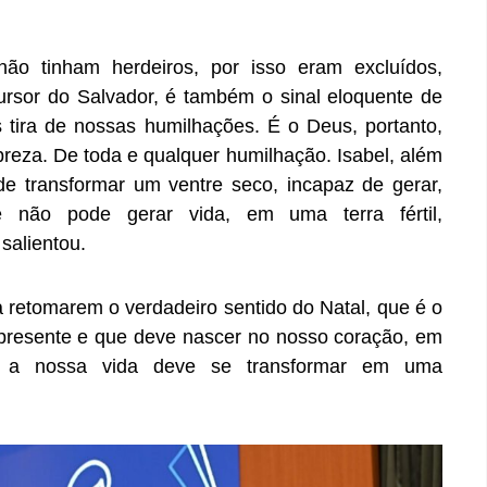
não tinham herdeiros, por isso eram excluídos,
ursor do Salvador, é também o sinal eloquente de
tira de nossas humilhações. É o Deus, portanto,
breza. De toda e qualquer humilhação. Isabel, além
de transformar um ventre seco, incapaz de gerar,
 não pode gerar vida, em uma terra fértil,
 salientou.
 retomarem o verdadeiro sentido do Natal, que é o
 presente e que deve nascer no nosso coração, em
, a nossa vida deve se transformar em uma