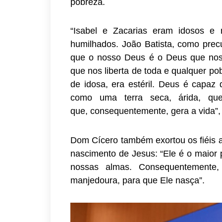
pobreza.
“Isabel e Zacarias eram idosos e 
humilhados. João Batista, como prec
que o nosso Deus é o Deus que nos 
que nos liberta de toda e qualquer po
de idosa, era estéril. Deus é capaz 
como uma terra seca, árida, que
que, consequentemente, gera a vida”,
Dom Cícero também exortou os fiéis a
nascimento de Jesus: “Ele é o maior
nossas almas. Consequentemente
manjedoura, para que Ele nasça”.