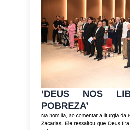
‘DEUS NOS LI
POBREZA’
Na homilia, ao comentar a liturgia da 
Zacarias. Ele ressaltou que Deus tir