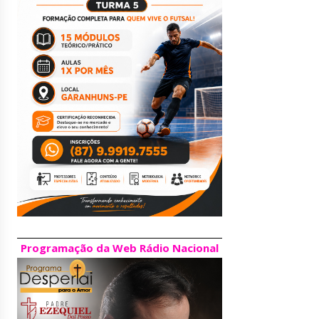
Programação da Web Rádio Nacional