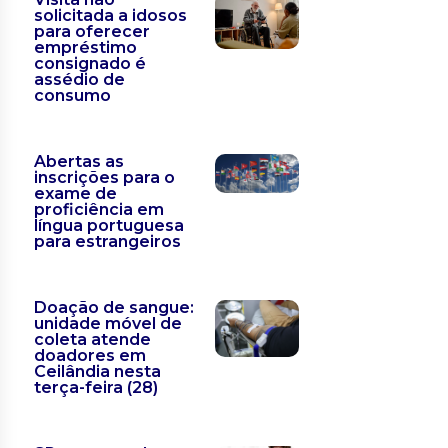
solicitada a idosos
para oferecer
empréstimo
consignado é
assédio de
consumo
Abertas as
inscrições para o
exame de
proficiência em
língua portuguesa
para estrangeiros
Doação de sangue:
unidade móvel de
coleta atende
doadores em
Ceilândia nesta
terça-feira (28)