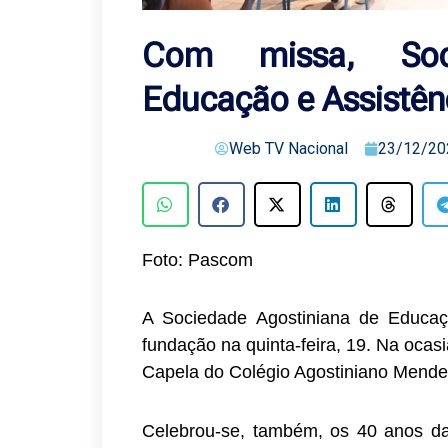
Com missa, Soci
Educação e Assistên
Web TV Nacional
23/12/20
Foto: Pascom
A Sociedade Agostiniana de Educaç
fundação na quinta-feira, 19. Na oca
Capela do Colégio Agostiniano Mende
Celebrou-se, também, os 40 anos da