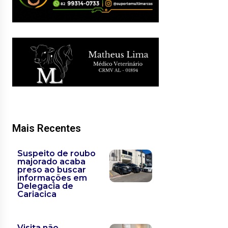
Mais Recentes
Suspeito de roubo
majorado acaba
preso ao buscar
informações em
Delegacia de
Cariacica
Visita não