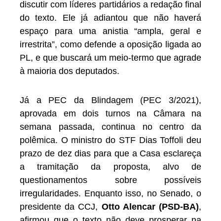
discutir com líderes partidários a redação final
do texto. Ele já adiantou que não haverá
espaço para uma anistia “ampla, geral e
irrestrita”, como defende a oposição ligada ao
PL, e que buscará um meio-termo que agrade
à maioria dos deputados.
Já a PEC da Blindagem (PEC 3/2021),
aprovada em dois turnos na Câmara na
semana passada, continua no centro da
polêmica. O ministro do STF Dias Toffoli deu
prazo de dez dias para que a Casa esclareça
a tramitação da proposta, alvo de
questionamentos sobre possíveis
irregularidades. Enquanto isso, no Senado, o
presidente da CCJ,
Otto Alencar (PSD-BA)
,
afirmou que o texto não deve prosperar na