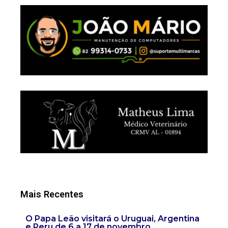
Mais Recentes
O Papa Leão visitará o Uruguai, Argentina
e Peru de 6 a 17 de novembro